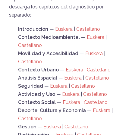
descarga los capítulos del diagnóstico por
separado:
Introducción
—
Euskera
|
Castellano
Contexto Medioambiental
—
Euskera
|
Castellano
Movilidad y Accesibilidad
—
Euskera
|
Castellano
Contexto Urbano
—
Euskera
|
Castellano
Análisis Espacial
—
Euskera
|
Castellano
Seguridad
—
Euskera
|
Castellano
Actividad y Uso
—
Euskera
|
Castellano
Contexto Social
—
Euskera
|
Castellano
Deporte: Cultura y Economía
—
Euskera
|
Castellano
Gestión
—
Euskera
|
Castellano
Participación
—
Euskera
|
Castellano