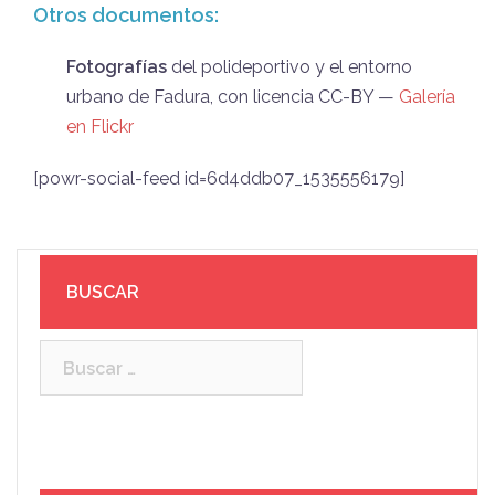
Otros documentos:
Fotografías
del polideportivo y el entorno
urbano de Fadura, con licencia CC-BY —
Galería
en Flickr
[powr-social-feed id=6d4ddb07_1535556179]
BUSCAR
Buscar: