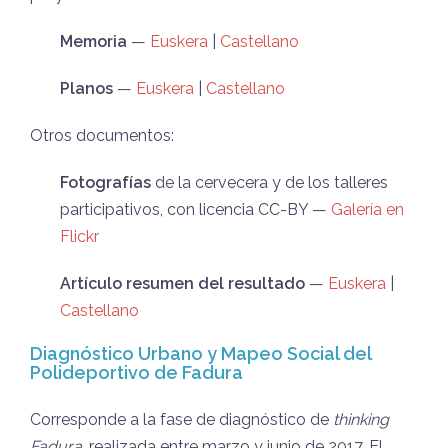
Memoria
—
Euskera
|
Castellano
Planos
—
Euskera
|
Castellano
Otros documentos:
Fotografías
de la cervecera y de los talleres
participativos, con licencia CC-BY —
Galería en
Flickr
Artículo resumen del resultado
—
Euskera
|
Castellano
Diagnóstico Urbano y Mapeo Social del
Polideportivo de Fadura
Corresponde a la fase de diagnóstico de
thinking
Fadura
, realizada entre marzo y junio de 2017. El