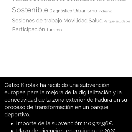
Sostenible
Urbanismo
Diagnóstico
Inclusivo
Sesiones de trabajo
Movilidad
Salud
Parque saludable
Participación
Turismo
Getxo Kirolak ha recibido una subvención
europea para la mejora de la digitalización y la
conectividad de la zona exterior de Fadura en su
proceso de transformación en un parque
deportivo.
Importe de la subvención: 110.922,96€
Plazo de ejecución: enero-junio de 2022