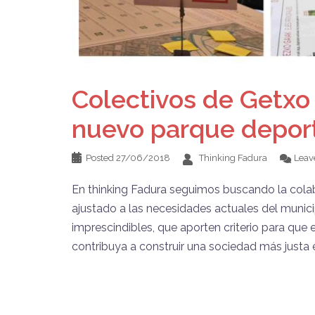
Colectivos de Getxo 
nuevo parque deport
Posted
27/06/2018
Thinking Fadura
Leav
En thinking Fadura seguimos buscando la colab
ajustado a las necesidades actuales del munic
imprescindibles, que aporten criterio para que
contribuya a construir una sociedad más justa e 