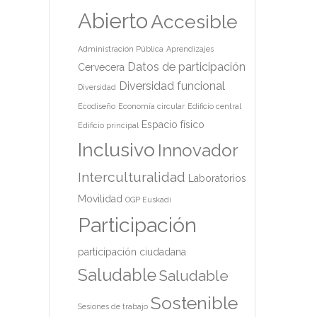
Abierto
Accesible
Administración Pública
Aprendizajes
Datos de participación
Cervecera
Diversidad funcional
Diversidad
Ecodiseño
Economía circular
Edificio central
Espacio físico
Edificio principal
Inclusivo
Innovador
Interculturalidad
Laboratorios
Movilidad
OGP Euskadi
Participación
participación ciudadana
Saludable
Saludable
Sostenible
Sesiones de trabajo