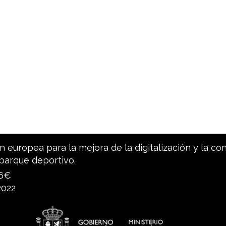
 europea para la mejora de la digitalización y la co
parque deportivo.
96€
2022