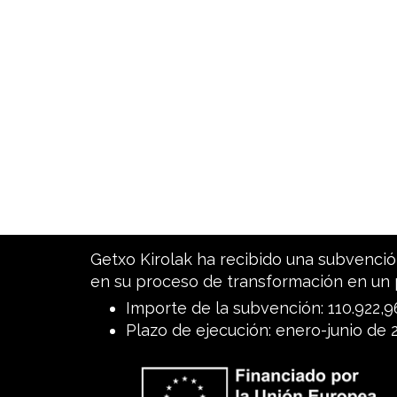
Getxo Kirolak ha recibido una subvención
en su proceso de transformación en un 
Importe de la subvención: 110.922,
Plazo de ejecución: enero-junio de 