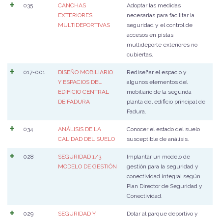
035
CANCHAS
Adoptar las medidas
EXTERIORES
necesarias para facilitar la
MULTIDEPORTIVAS
seguridad y el control de
accesos en pistas
multideporte exteriores no
cubiertas.
017-001
DISEÑO MOBILIARIO
Rediseñar el espacio y
Y ESPACIOS DEL
algunos elementos del
EDIFICIO CENTRAL
mobiliario de la segunda
DE FADURA
planta del edificio principal de
Fadura.
034
ANÁLISIS DE LA
Conocer el estado del suelo
CALIDAD DEL SUELO
susceptible de análisis.
028
SEGURIDAD 1/3.
Implantar un modelo de
MODELO DE GESTIÓN
gestión para la seguridad y
conectividad integral según
Plan Director de Seguridad y
Conectividad.
029
SEGURIDAD Y
Dotar al parque deportivo y