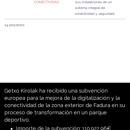
CONECTIVIDAD
sus instalaciones de un
sistema integral de
conectividad y seguridad.
24 proyectos
Getxo Kirolak ha recibido una subvención
europea para la mejora de la digitalización y la
conectividad de la zona exterior de Fadura en su
proceso de transformación en un parque
deportivo.
Importe de la subvención: 110.922,96€