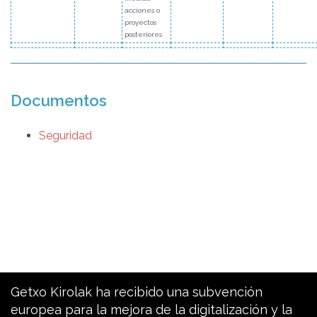
acciones o
proyectos
posteriores
Documentos
Seguridad
Getxo Kirolak ha recibido una subvención
europea para la mejora de la digitalización y la