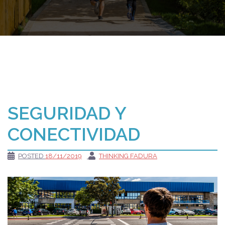
SEGURIDAD Y
CONECTIVIDAD
POSTED
18/11/2019
THINKING FADURA