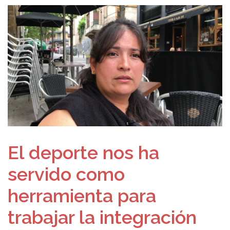
El deporte nos ha
servido como
herramienta para
trabajar la integración