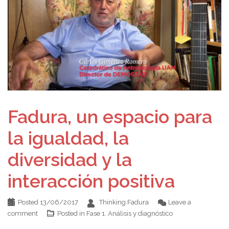
Fadura, un espacio para
la igualdad, la
diversidad y la
interacción positiva
Posted
13/06/2017
Thinking Fadura
Leave a
comment
Posted in
Fase 1. Análisis y diagnóstico