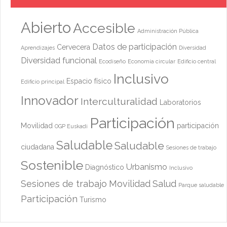
Abierto
Accesible
Administración Pública
Datos de participación
Cervecera
Aprendizajes
Diversidad
Diversidad funcional
Ecodiseño
Economía circular
Edificio central
Inclusivo
Espacio físico
Edificio principal
Innovador
Interculturalidad
Laboratorios
Participación
Movilidad
participación
OGP Euskadi
Saludable
Saludable
ciudadana
Sesiones de trabajo
Sostenible
Urbanismo
Diagnóstico
Inclusivo
Sesiones de trabajo
Movilidad
Salud
Parque saludable
Participación
Turismo