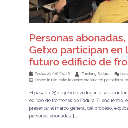
Personas abonadas, 
Getxo participan en 
futuro edificio de f
Posted
29/06/2026
Thinking Fadura
Lea
Posted in
Fadurako frontoien eraikinaren partaidetza-
El pasado 25 de junio tuvo lugar la sesión info
edificio de frontones de Fadura. El encuentro, 
presentar el marco general del proceso, explicar
personas abonadas, […]