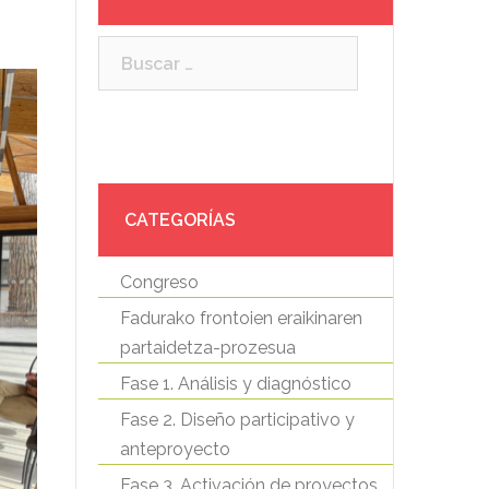
Buscar:
CATEGORÍAS
Congreso
Fadurako frontoien eraikinaren
partaidetza-prozesua
Fase 1. Análisis y diagnóstico
Fase 2. Diseño participativo y
anteproyecto
Fase 3. Activación de proyectos