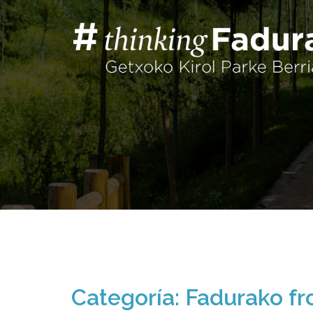
Saltar
al
contenido
Categoría:
Fadurako fr