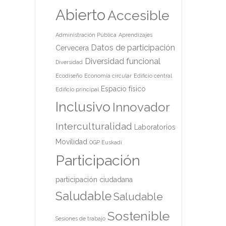
Abierto
Accesible
Administración Pública
Aprendizajes
Datos de participación
Cervecera
Diversidad funcional
Diversidad
Ecodiseño
Economía circular
Edificio central
Espacio físico
Edificio principal
Inclusivo
Innovador
Interculturalidad
Laboratorios
Movilidad
OGP Euskadi
Participación
participación ciudadana
Saludable
Saludable
Sostenible
Sesiones de trabajo