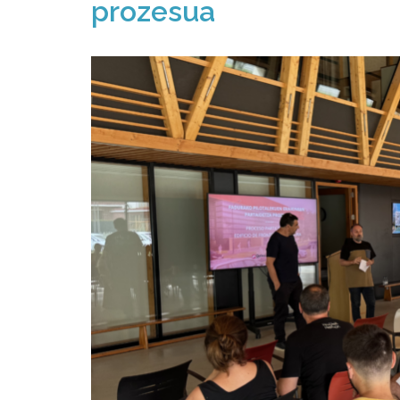
prozesua