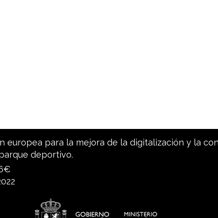
 europea para la mejora de la digitalización y la co
parque deportivo.
96€
2022