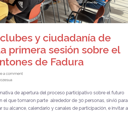
clubes y ciudadanía de
la primera sesión sobre el
rontones de Fadura
ve a comment
prozesua
rmativa de apertura del proceso participativo sobre el futuro
en el que tomaron parte alrededor de 30 personas, sirvió para
 su alcance, calendario y canales de participación, e invitar a