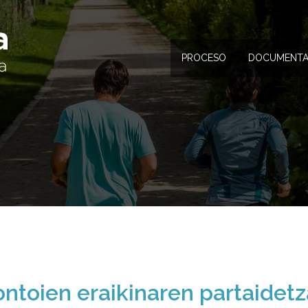
PROCESO
DOCUMENTA
ontoien eraikinaren partaidetz