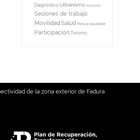
Urbanismo
Diagnóstico
Inclusivo
Sesiones de trabajo
Movilidad
Salud
Parque saludable
Participación
Turismo
nectividad de la zona exterior de Fadura