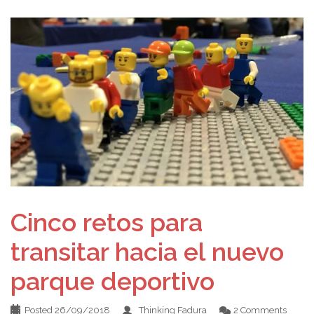
Cinco retos para
transitar hacia el nuevo
parque deportivo
Posted
26/09/2018
Thinking Fadura
2 Comments