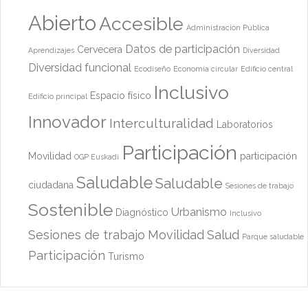
Abierto
Accesible
Administración Pública
Datos de participación
Cervecera
Aprendizajes
Diversidad
Diversidad funcional
Ecodiseño
Economía circular
Edificio central
Inclusivo
Espacio físico
Edificio principal
Innovador
Interculturalidad
Laboratorios
Participación
Movilidad
participación
OGP Euskadi
Saludable
Saludable
ciudadana
Sesiones de trabajo
Sostenible
Urbanismo
Diagnóstico
Inclusivo
Sesiones de trabajo
Movilidad
Salud
Parque saludable
Participación
Turismo