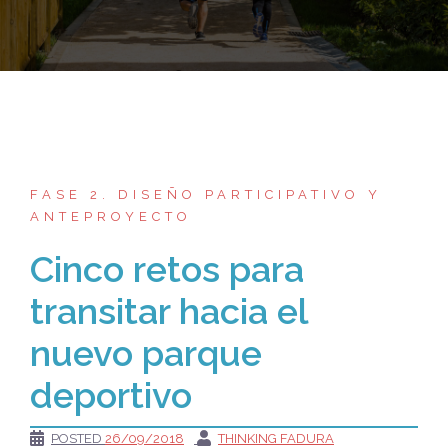
FASE 2. DISEÑO PARTICIPATIVO Y
ANTEPROYECTO
Cinco retos para
transitar hacia el
nuevo parque
deportivo
POSTED
26/09/2018
THINKING FADURA