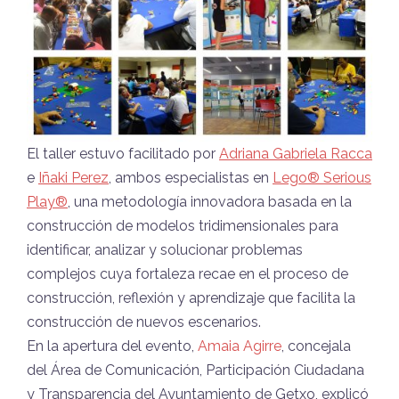
El taller estuvo facilitado por
Adriana Gabriela Racca
e
Iñaki Perez
, ambos especialistas en
L
ego
® Serious
Play®
, una metodología innovadora basada en la
construcción de modelos tridimensionales para
identificar, analizar y solucionar problemas
complejos cuya fortaleza recae en el proceso de
construcción, reflexión y aprendizaje que facilita la
construcción de nuevos escenarios.
En la apertura del evento,
Amaia Agirre
, concejala
del Área de Comunicación, Participación Ciudadana
y Transparencia del Ayuntamiento de Getxo, explicó