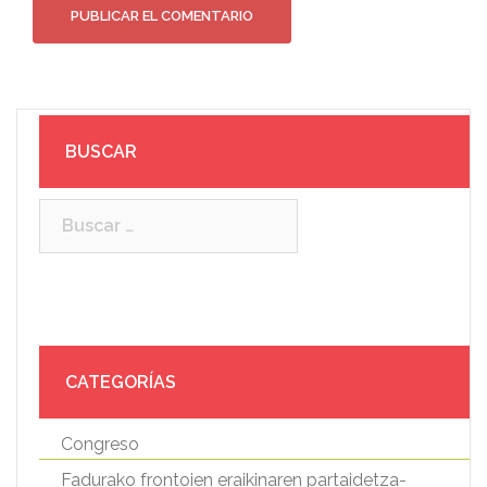
BUSCAR
Buscar:
CATEGORÍAS
Congreso
Fadurako frontoien eraikinaren partaidetza-