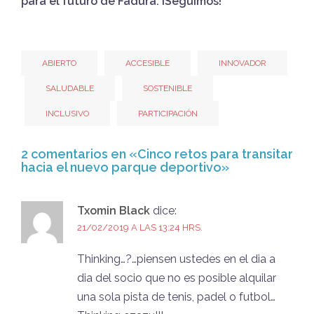
para el futuro de Fadura. ¡Seguimos!
ABIERTO
ACCESIBLE
INNOVADOR
SALUDABLE
SOSTENIBLE
INCLUSIVO
PARTICIPACIÓN
2 comentarios en «
Cinco retos para transitar
hacia el nuevo parque deportivo
»
Txomin Black
dice:
21/02/2019 A LAS 13:24 HRS.
Thinking…?…piensen ustedes en el dia a
dia del socio que no es posible alquilar
una sola pista de tenis, padel o futbol…