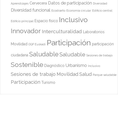
Datos de participación
Cervecera
Aprendizajes
Diversidad
Diversidad funcional
Ecodiseño
Economía circular
Edificio central
Inclusivo
Espacio físico
Edificio principal
Innovador
Interculturalidad
Laboratorios
Participación
Movilidad
participación
OGP Euskadi
Saludable
Saludable
ciudadana
Sesiones de trabajo
Sostenible
Urbanismo
Diagnóstico
Inclusivo
Sesiones de trabajo
Movilidad
Salud
Parque saludable
Participación
Turismo