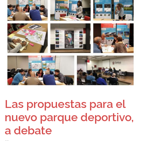
Las propuestas para el
nuevo parque deportivo,
a debate