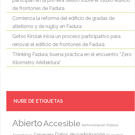
participan en la primera sesión sobre el futuro edificio
de frontones de Fadura
Comienza la reforma del edificio de gradas de
atletismo y de rugby en Fadura
Getxo Kirolak inicia un proceso participativo para
renovar el edificio de frontones de Fadura
Thinking Fadura, buena práctica en el encuentro “Zero
Kilometro Arkitektura”
NUBE DE ETIQUETAS
Abierto
Accesible
Administración Pública
Datos de participación
Cervecera