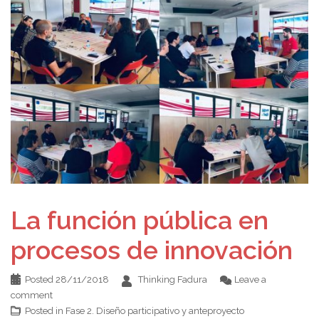
La función pública en
procesos de innovación
Posted
28/11/2018
Thinking Fadura
Leave a
comment
Posted in
Fase 2. Diseño participativo y anteproyecto