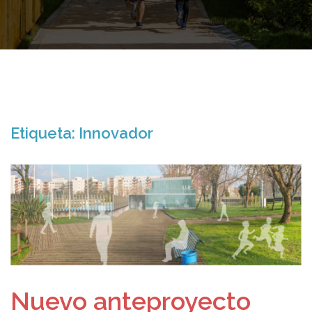
Etiqueta:
Innovador
Nuevo anteproyecto