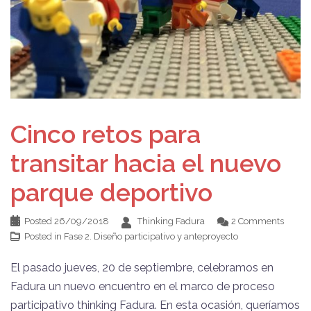
Cinco retos para
transitar hacia el nuevo
parque deportivo
Posted
26/09/2018
Thinking Fadura
2 Comments
Posted in
Fase 2. Diseño participativo y anteproyecto
El pasado jueves, 20 de septiembre, celebramos en
Fadura un nuevo encuentro en el marco de proceso
participativo thinking Fadura. En esta ocasión, queríamos