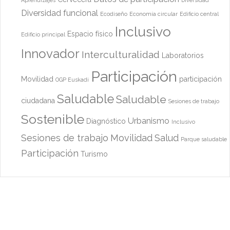
Aprendizajes
Diversidad
Diversidad funcional
Ecodiseño
Economía circular
Edificio central
Inclusivo
Espacio físico
Edificio principal
Innovador
Interculturalidad
Laboratorios
Participación
Movilidad
participación
OGP Euskadi
Saludable
Saludable
ciudadana
Sesiones de trabajo
Sostenible
Urbanismo
Diagnóstico
Inclusivo
Sesiones de trabajo
Movilidad
Salud
Parque saludable
Participación
Turismo