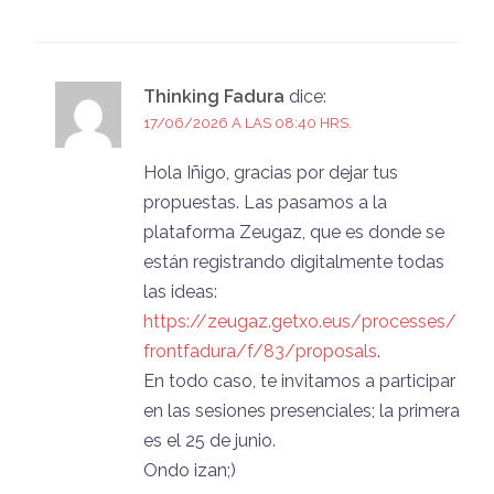
Thinking Fadura
dice:
17/06/2026 A LAS 08:40 HRS.
Hola Iñigo, gracias por dejar tus
propuestas. Las pasamos a la
plataforma Zeugaz, que es donde se
están registrando digitalmente todas
las ideas:
https://zeugaz.getxo.eus/processes/
frontfadura/f/83/proposals
.
En todo caso, te invitamos a participar
en las sesiones presenciales; la primera
es el 25 de junio.
Ondo izan;)