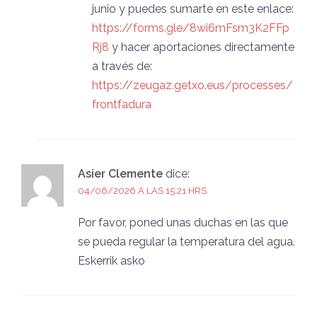
junio y puedes sumarte en este enlace:
https://forms.gle/8wi6mFsm3K2FFp
Rj8
y hacer aportaciones directamente
a través de:
https://zeugaz.getxo.eus/processes/
frontfadura
Asier Clemente
dice:
04/06/2026 A LAS 15:21 HRS.
Por favor, poned unas duchas en las que
se pueda regular la temperatura del agua.
Eskerrik asko