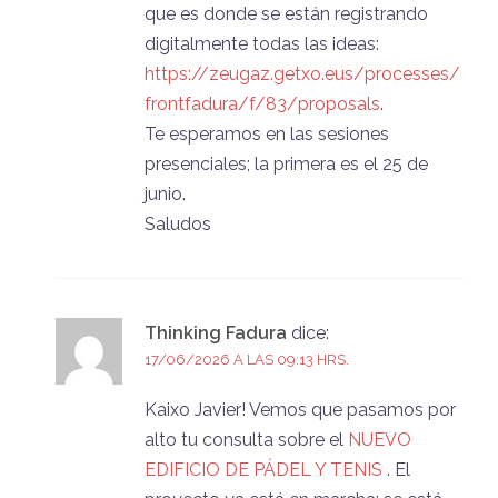
que es donde se están registrando
digitalmente todas las ideas:
https://zeugaz.getxo.eus/processes/
frontfadura/f/83/proposals
.
Te esperamos en las sesiones
presenciales; la primera es el 25 de
junio.
Saludos
Thinking Fadura
dice:
17/06/2026 A LAS 09:13 HRS.
Kaixo Javier! Vemos que pasamos por
alto tu consulta sobre el
NUEVO
EDIFICIO DE PÁDEL Y TENIS
. El