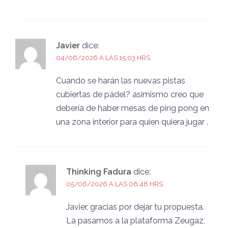
Javier
dice:
04/06/2026 A LAS 15:03 HRS.
Cuando se harán las nuevas pistas
cubiertas de pádel? asimismo creo que
debería de haber mesas de ping pong en
una zona interior para quien quiera jugar .
Thinking Fadura
dice:
05/06/2026 A LAS 06:48 HRS.
Javier, gracias por dejar tu propuesta.
La pasamos a la plataforma Zeugaz,