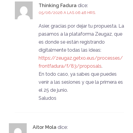
Thinking Fadura
dice:
05/06/2026 A LAS 06:46 HRS.
Asier, gracias por dejar tu propuesta. La
pasamos a la plataforma Zeugaz, que
es donde se están registrando
digitalmente todas las ideas:
https://zeugaz.getxo.eus/processes/
frontfadura/f/83/proposals
.
En todo caso, ya sabes que puedes
venir a las sesiones y que la primera es
el 25 de junio.
Saludos
Aitor Mola
dice: