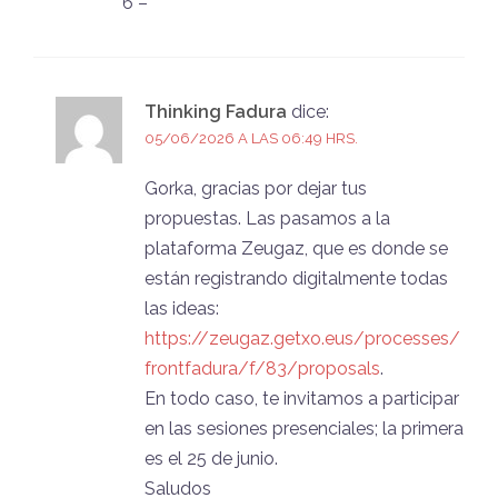
6 –
Thinking Fadura
dice:
05/06/2026 A LAS 06:49 HRS.
Gorka, gracias por dejar tus
propuestas. Las pasamos a la
plataforma Zeugaz, que es donde se
están registrando digitalmente todas
las ideas:
https://zeugaz.getxo.eus/processes/
frontfadura/f/83/proposals
.
En todo caso, te invitamos a participar
en las sesiones presenciales; la primera
es el 25 de junio.
Saludos