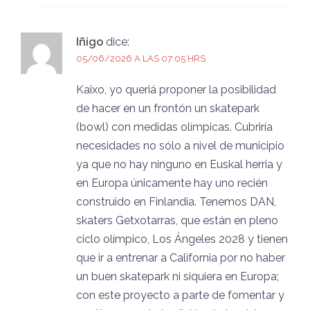
Iñigo
dice:
05/06/2026 A LAS 07:05 HRS.
Kaixo, yo queriá proponer la posibilidad
de hacer en un frontón un skatepark
(bowl) con medidas olímpicas. Cubriría
necesidades no sólo a nivel de municipio
ya que no hay ninguno en Euskal herria y
en Europa únicamente hay uno recién
construido en Finlandia. Tenemos DAN,
skaters Getxotarras, que están en pleno
ciclo olímpico, Los Ángeles 2028 y tienen
que ir a entrenar a California por no haber
un buen skatepark ni siquiera en Europa;
con este proyecto a parte de fomentar y