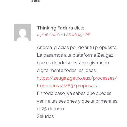
sala.
Thinking Fadura
dice:
05/06/2026 A LAS 06:45 HRS.
Andrea, gracias por dejar tu propuesta.
La pasamos a la plataforma Zeugaz,
que es donde se están registrando
digitalmente todas las ideas:
https://zeugaz.getxo.eus/processes/
frontfadura/f/83/proposals
.
En todo caso, ya sabes que puedes
venir a las sesiones y que la primera es
el 25 de junio.
Saludos