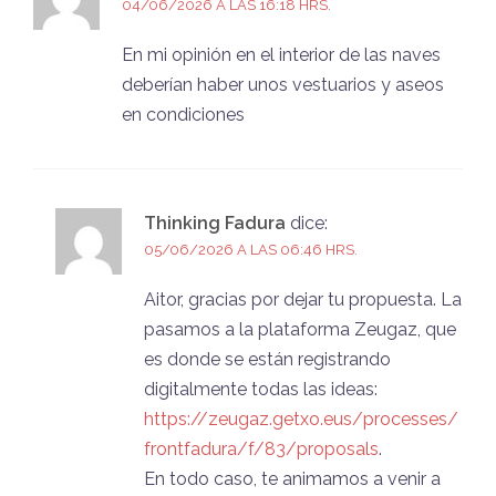
04/06/2026 A LAS 16:18 HRS.
En mi opinión en el interior de las naves
deberían haber unos vestuarios y aseos
en condiciones
Thinking Fadura
dice:
05/06/2026 A LAS 06:46 HRS.
Aitor, gracias por dejar tu propuesta. La
pasamos a la plataforma Zeugaz, que
es donde se están registrando
digitalmente todas las ideas:
https://zeugaz.getxo.eus/processes/
frontfadura/f/83/proposals
.
En todo caso, te animamos a venir a