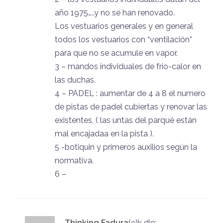
año 1975…..y no se han renovado.
Los vestuarios generales y en general
todos los vestuarios con “ventilación”
para que no se acumule en vapor.
3 – mandos individuales de frio-calor en
las duchas.
4 – PADEL : aumentar de 4 a 8 el numero
de pistas de padel cubiertas y renovar las
existentes, ( las untas del parqué están
mal encajadaa en la pista ).
5 -botiquin y primeros auxilios según la
normativa.
6 –
Thinking Fadura
(e)k
dio: