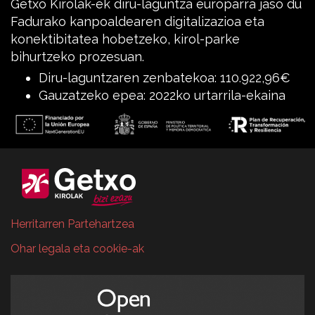
Getxo Kirolak-ek diru-laguntza europarra jaso du
Fadurako kanpoaldearen digitalizazioa eta
konektibitatea hobetzeko, kirol-parke
bihurtzeko prozesuan.
Diru-laguntzaren zenbatekoa: 110.922,96€
Gauzatzeko epea: 2022ko urtarrila-ekaina
Herritarren Partehartzea
Ohar legala eta cookie-ak