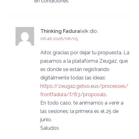
en condiciones
Thinking Fadura
(e)k
dio:
06:46 2026/06/05
Aitor, gracias por dejar tu propuesta. La
pasamos a la plataforma Zeugaz, que
es donde se están registrando
digitalmente todas las ideas:
https://zeugaz.getxo.eus/processes/
frontfadura/f/83/proposals
.
En todo caso, te animamos a venir a
las sesiones; la primera es el 25 de
junio.
Saludos