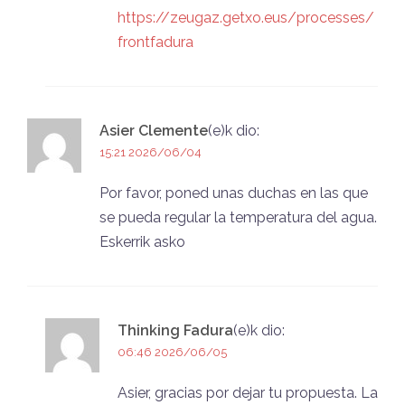
https://zeugaz.getxo.eus/processes/
frontfadura
Asier Clemente
(e)k
dio:
15:21 2026/06/04
Por favor, poned unas duchas en las que
se pueda regular la temperatura del agua.
Eskerrik asko
Thinking Fadura
(e)k
dio:
06:46 2026/06/05
Asier, gracias por dejar tu propuesta. La