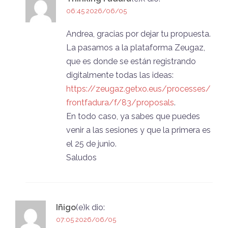
06:45 2026/06/05
Andrea, gracias por dejar tu propuesta.
La pasamos a la plataforma Zeugaz,
que es donde se están registrando
digitalmente todas las ideas:
https://zeugaz.getxo.eus/processes/
frontfadura/f/83/proposals
.
En todo caso, ya sabes que puedes
venir a las sesiones y que la primera es
el 25 de junio.
Saludos
Iñigo
(e)k
dio:
07:05 2026/06/05