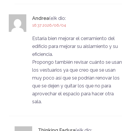
Andrea
(e)k
dio:
16:37 2026/06/04
Estaría bien mejorar el cerramiento del
edificio para mejorar su aislamiento y su
eficiencia.
Propongo también revisar cuánto se usan
los vestuarios ya que creo que se usan
muy poco así que se podrían renovar los
que se dejen y quitar los que no para
aprovechar el espacio para hacer otra
sala.
Thinking Fadura
(e)k
dio: