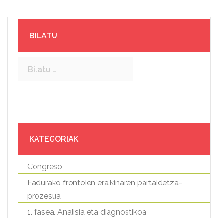
BILATU
Bilatu:
KATEGORIAK
Congreso
Fadurako frontoien eraikinaren partaidetza-
prozesua
1. fasea. Analisia eta diagnostikoa