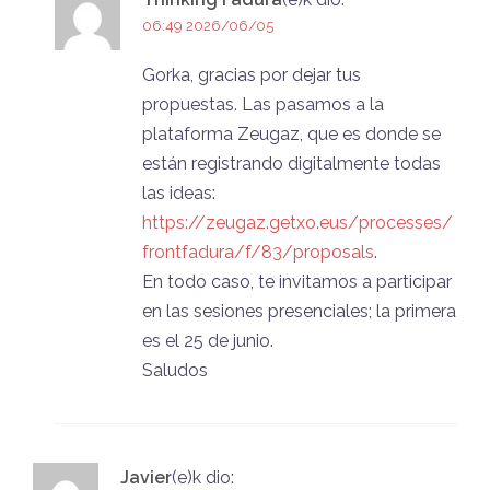
06:49 2026/06/05
Gorka, gracias por dejar tus
propuestas. Las pasamos a la
plataforma Zeugaz, que es donde se
están registrando digitalmente todas
las ideas:
https://zeugaz.getxo.eus/processes/
frontfadura/f/83/proposals
.
En todo caso, te invitamos a participar
en las sesiones presenciales; la primera
es el 25 de junio.
Saludos
Javier
(e)k
dio: