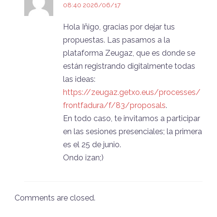
08:40 2026/06/17
Hola Iñigo, gracias por dejar tus
propuestas. Las pasamos a la
plataforma Zeugaz, que es donde se
están registrando digitalmente todas
las ideas:
https://zeugaz.getxo.eus/processes/
frontfadura/f/83/proposals
.
En todo caso, te invitamos a participar
en las sesiones presenciales; la primera
es el 25 de junio.
Ondo izan;)
Comments are closed.