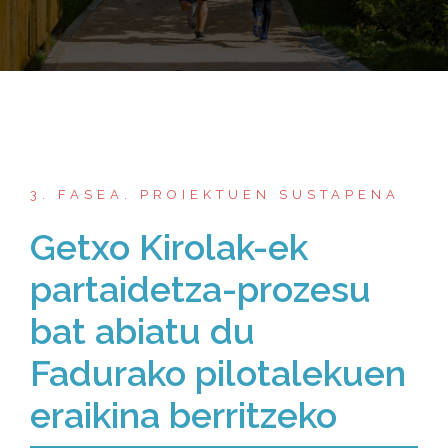
3. FASEA. PROIEKTUEN SUSTAPENA
Getxo Kirolak-ek
partaidetza-prozesu
bat abiatu du
Fadurako pilotalekuen
eraikina berritzeko