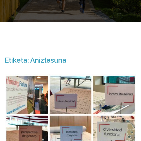
Etiketa:
Aniztasuna