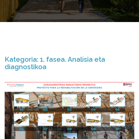
Kategoria:
1. fasea. Analisia eta
diagnostikoa