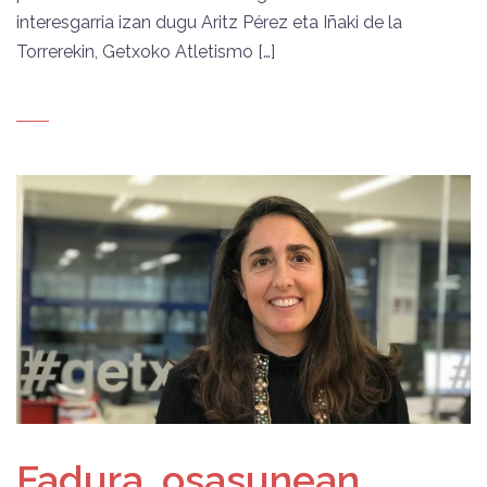
interesgarria izan dugu Aritz Pérez eta Iñaki de la
Torrerekin, Getxoko Atletismo […]
Fadura, osasunean