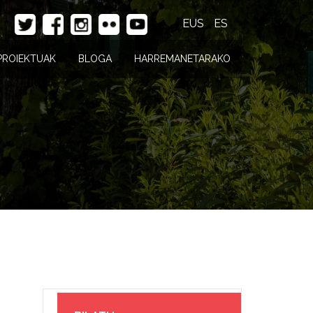
EUS
ES
PROIEKTUAK
BLOGA
HARREMANETARAKO