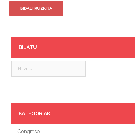
BILATU
Bilatu:
KATEGORIAK
Congreso