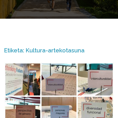
Etiketa:
Kultura-artekotasuna