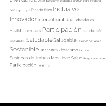
Diversidad funcional
Ecodiseño
Economía circular
Edificio central
Inclusivo
Espacio físico
Edificio principal
Innovador
Interculturalidad
Laboratorios
Participación
Movilidad
participación
OGP Euskadi
Saludable
Saludable
ciudadana
Sesiones de trabajo
Sostenible
Urbanismo
Diagnóstico
Inclusivo
Sesiones de trabajo
Movilidad
Salud
Parque saludable
Participación
Turismo