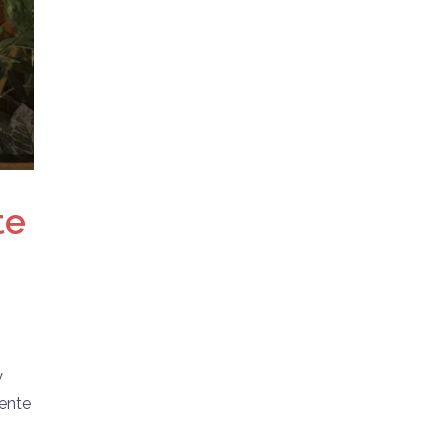
te
y
dente