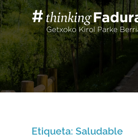
Saltar
al
contenido
Etiqueta:
Saludable