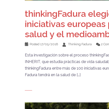
thinkingFadura eleg
iniciativas europeas
salud y el medioamb
Posted
17/05/2018
Thinking Fadura
2 Co
Esta investigación sobre el proceso thinkingFa
INHERIT, que estudia prácticas de vida saluda
thinkingFadura entre más de 100 iniciativas e
Fadura tendrá en la salud de […]