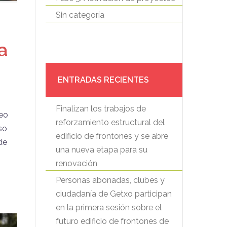
Sin categoría
a
ENTRADAS RECIENTES
Finalizan los trabajos de
peo
reforzamiento estructural del
so
edificio de frontones y se abre
de
una nueva etapa para su
renovación
Personas abonadas, clubes y
ciudadanía de Getxo participan
en la primera sesión sobre el
futuro edificio de frontones de