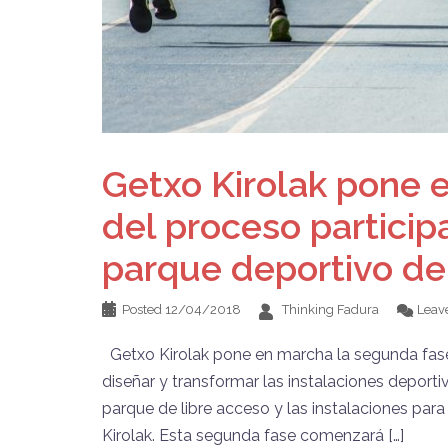
Getxo Kirolak pone 
del proceso particip
parque deportivo de
Posted
12/04/2018
Thinking Fadura
Leav
Getxo Kirolak pone en marcha la segunda fase 
diseñar y transformar las instalaciones depor
parque de libre acceso y las instalaciones par
Kirolak. Esta segunda fase comenzará […]