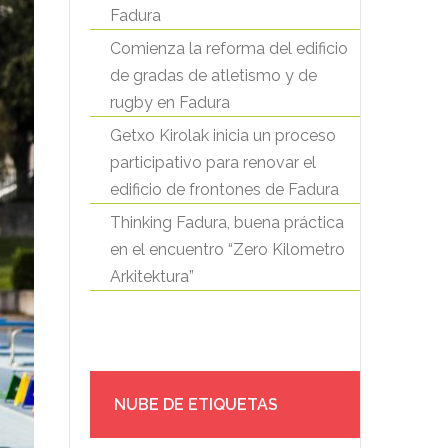
Fadura
Comienza la reforma del edificio
de gradas de atletismo y de
rugby en Fadura
Getxo Kirolak inicia un proceso
participativo para renovar el
edificio de frontones de Fadura
Thinking Fadura, buena práctica
en el encuentro “Zero Kilometro
Arkitektura”
NUBE DE ETIQUETAS