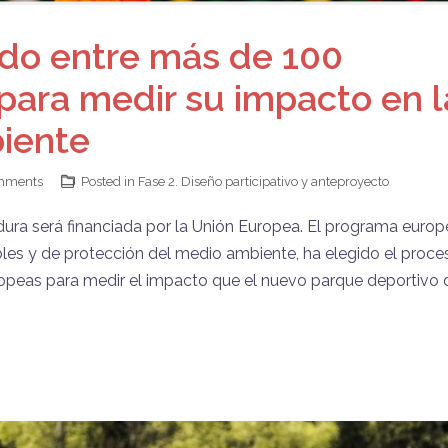
ido entre más de 100
 para medir su impacto en l
iente
mments
Posted in
Fase 2. Diseño participativo y anteproyecto
dura será financiada por la Unión Europea. El programa euro
bles y de protección del medio ambiente, ha elegido el proce
uropeas para medir el impacto que el nuevo parque deportivo 