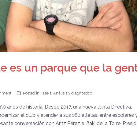
e es un parque que la gen
mment
Posted in
Fase 1. Análisis y diagnóstico
0 años de historia. Desde 2017, una nueva Junta Directiva,
dernizar el club y atender a sus 160 atletas, entre escolares 
nte conversación con Aritz Pérez e Iñaki de la Torre, Presi