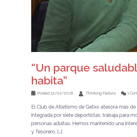
“Un parque saludabl
habita”
Posted
22/01/2018
Thinking Fadura
1 Co
El Club de Atletismo de Getxo atesora más de 5
integrada por siete deportistas, trabaja para mo
personas adultas. Hemos mantenido una interesa
y Tesorero, […]