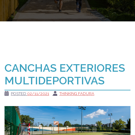
CANCHAS EXTERIORES
MULTIDEPORTIVAS
POSTED
02/11/2021
THINKING FADURA