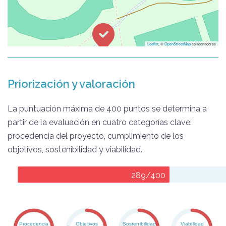
Leaflet
, ©
OpenStreetMap
colaboradores
Priorización y valoración
La puntuación máxima de 400 puntos se determina a
partir de la evaluación en cuatro categorías clave:
procedencia del proyecto, cumplimiento de los
objetivos, sostenibilidad y viabilidad.
289/400
Procedencia
Objetivos
Sostenibilidad
Viabilidad