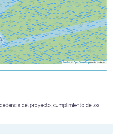
Leaflet
, ©
OpenStreetMap
colaboradores
ocedencia del proyecto, cumplimiento de los