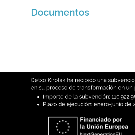
Documentos
Getxo Kirolak ha recibido una subvención
en su proceso de transformación en un 
Importe de la subvención: 110.922,
Plazo de ejecución: enero-junio de 