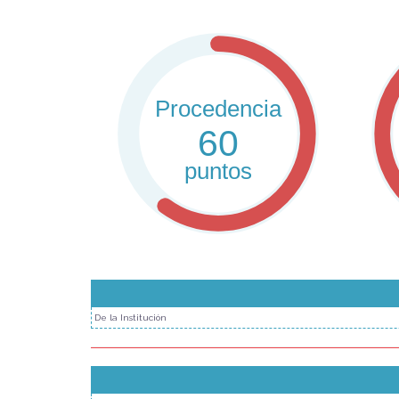
Procedencia
60
puntos
De la Institución