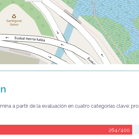
ón
na a partir de la evaluación en cuatro categorías clave: pr
264/400