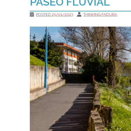
PASEO FLUVIAL
POSTED
25/01/2023
THINKING FADURA