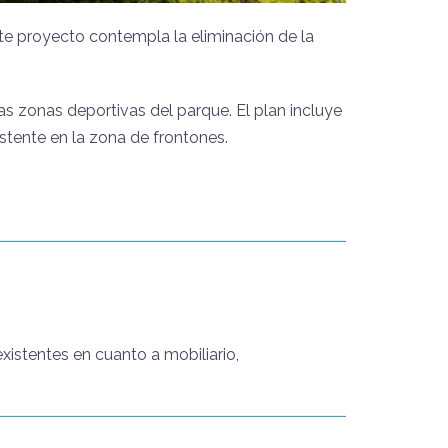
te proyecto contempla la eliminación de la
as zonas deportivas del parque. El plan incluye
xistente en la zona de frontones.
xistentes en cuanto a mobiliario,