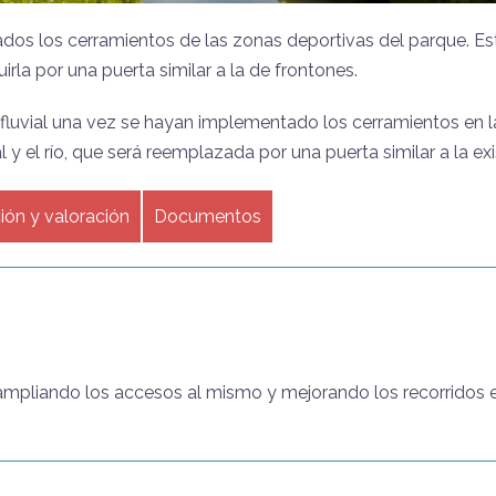
ados los cerramientos de las zonas deportivas del parque. Es
tuirla por una puerta similar a la de frontones.
o fluvial una vez se hayan implementado los cerramientos en l
al y el río, que será reemplazada por una puerta similar a la e
ción y valoración
Documentos
l ampliando los accesos al mismo y mejorando los recorridos e