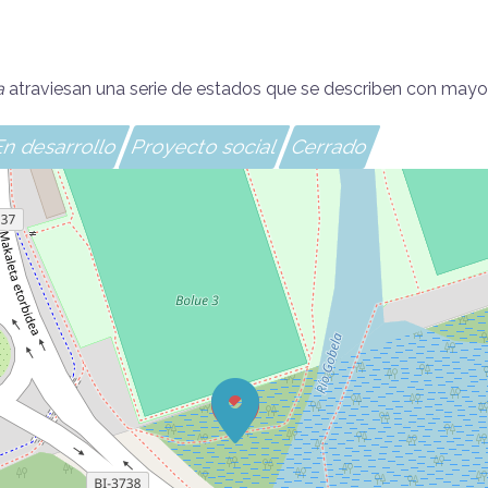
a
atraviesan una serie de estados que se describen con mayo
n desarrollo
Proyecto social
Cerrado