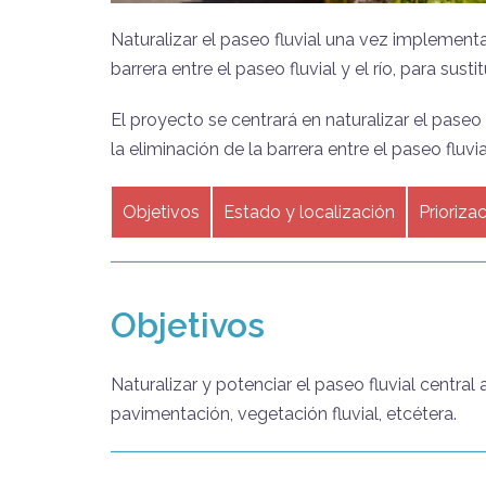
Naturalizar el paseo fluvial una vez implement
barrera entre el paseo fluvial y el río, para susti
El proyecto se centrará en naturalizar el pase
la eliminación de la barrera entre el paseo fluvi
Objetivos
Estado y localización
Prioriza
Objetivos
Naturalizar y potenciar el paseo fluvial centra
pavimentación, vegetación fluvial, etcétera.