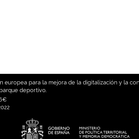
 europea para la mejora de la digitalización y la co
parque deportivo.
96€
2022