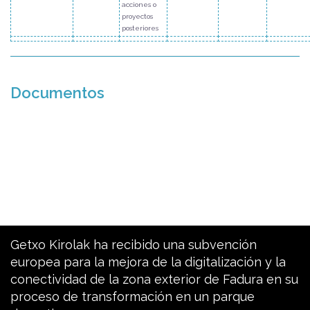
acciones o
proyectos
posteriores
Documentos
Getxo Kirolak ha recibido una subvención
europea para la mejora de la digitalización y la
conectividad de la zona exterior de Fadura en su
proceso de transformación en un parque