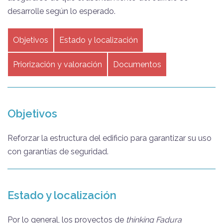
desarrolle según lo esperado.
Objetivos
Estado y localización
Priorización y valoración
Documentos
Objetivos
Reforzar la estructura del edificio para garantizar su uso
con garantías de seguridad.
Estado y localización
Por lo general, los proyectos de
thinking Fadura