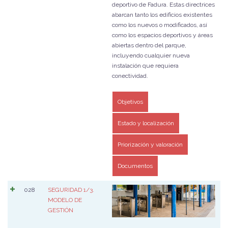
deportivo de Fadura. Estas directrices
abarcan tanto los edificios existentes
como los nuevos o modificados, así
como los espacios deportivos y áreas
abiertas dentro del parque,
incluyendo cualquier nueva
instalación que requiera
conectividad.
Objetivos
Estado y localización
Priorización y valoración
Documentos
028
SEGURIDAD 1/3.
MODELO DE
GESTIÓN