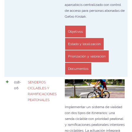
aparcabicis centralizado con control
de acceso para personas abonadas de
Getxo Kirolak.
Objetivos
Estado y localización
Priorización y valoración
Documentos
018-
SENDEROS
06
CICLABLES Y
RAMIFICACIONES
PEATONALES
Implementar un sistema de vialidad
con dos tipos de itinerarios: una
senda ciclable con prioridad peatonal
y ramificaciones peatonales interiores
no ciclables. La actuación integrará