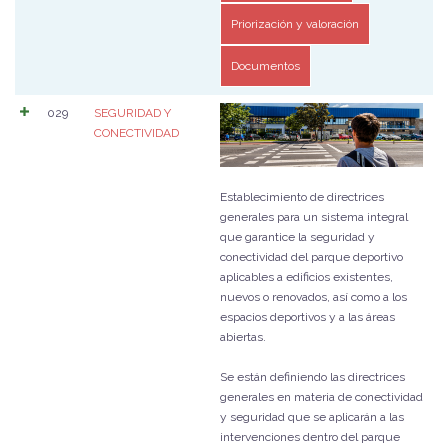
Priorización y valoración
Documentos
029
SEGURIDAD Y
CONECTIVIDAD
Establecimiento de directrices
generales para un sistema integral
que garantice la seguridad y
conectividad del parque deportivo
aplicables a edificios existentes,
nuevos o renovados, así como a los
espacios deportivos y a las áreas
abiertas.
Se están definiendo las directrices
generales en materia de conectividad
y seguridad que se aplicarán a las
intervenciones dentro del parque