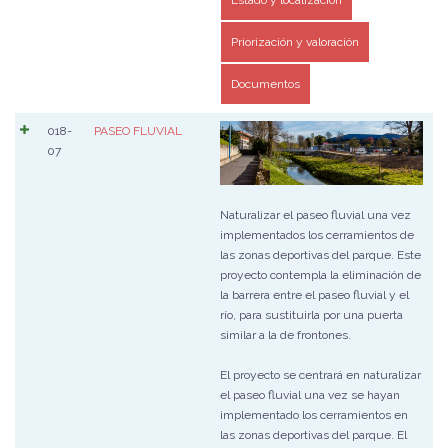
Estado y localización
Priorización y valoración
Documentos
018-
PASEO FLUVIAL
07
Naturalizar el paseo fluvial una vez
implementados los cerramientos de
las zonas deportivas del parque. Este
proyecto contempla la eliminación de
la barrera entre el paseo fluvial y el
río, para sustituirla por una puerta
similar a la de frontones.
El proyecto se centrará en naturalizar
el paseo fluvial una vez se hayan
implementado los cerramientos en
las zonas deportivas del parque. El