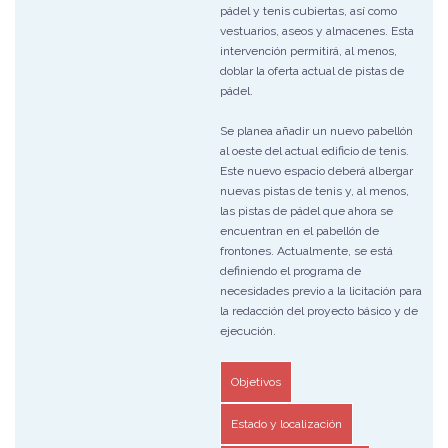
pádel y tenis cubiertas, así como
vestuarios, aseos y almacenes. Esta
intervención permitirá, al menos,
doblar la oferta actual de pistas de
pádel.
Se planea añadir un nuevo pabellón
al oeste del actual edificio de tenis.
Este nuevo espacio deberá albergar
nuevas pistas de tenis y, al menos,
las pistas de pádel que ahora se
encuentran en el pabellón de
frontones. Actualmente, se está
definiendo el programa de
necesidades previo a la licitación para
la redacción del proyecto básico y de
ejecución.
Objetivos
Estado y localización