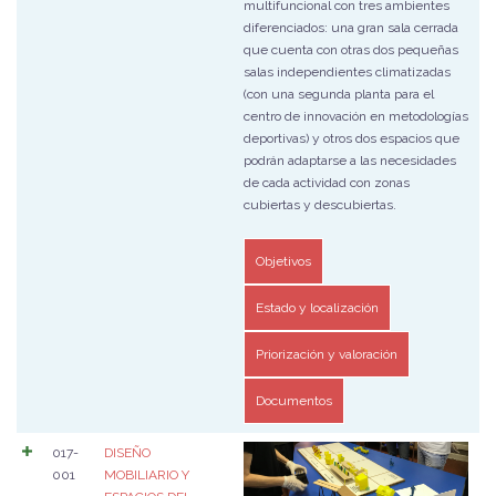
multifuncional con tres ambientes
diferenciados: una gran sala cerrada
que cuenta con otras dos pequeñas
salas independientes climatizadas
(con una segunda planta para el
centro de innovación en metodologías
deportivas) y otros dos espacios que
podrán adaptarse a las necesidades
de cada actividad con zonas
cubiertas y descubiertas.
Objetivos
Estado y localización
Priorización y valoración
Documentos
017-
DISEÑO
001
MOBILIARIO Y