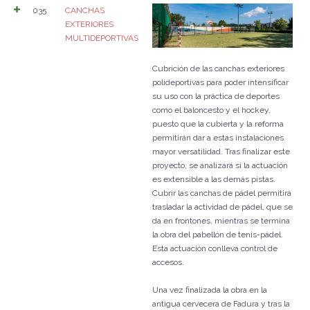
035
CANCHAS
EXTERIORES
MULTIDEPORTIVAS
Cubrición de las canchas exteriores
polideportivas para poder intensificar
su uso con la práctica de deportes
como el baloncesto y el hockey,
puesto que la cubierta y la reforma
permitirán dar a estas instalaciones
mayor versatilidad.
Tras finalizar este
proyecto, se analizará si la actuación
es extensible a las demás pistas.
Cubrir las canchas de pádel permitirá
trasladar la actividad de pádel, que se
da en frontones, mientras se termina
la obra del pabellón de tenis-pádel.
Esta actuación conlleva control de
accesos.
Una vez finalizada la obra en la
antigua cervecera de Fadura y tras la