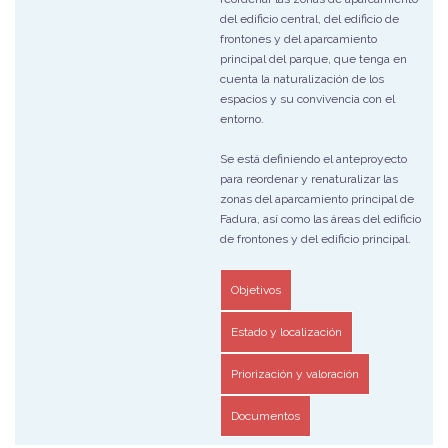
del edificio central, del edificio de
frontones y del aparcamiento
principal del parque, que tenga en
cuenta la naturalización de los
espacios y su convivencia con el
entorno.
Se está definiendo el anteproyecto
para reordenar y renaturalizar las
zonas del aparcamiento principal de
Fadura, así como las áreas del edificio
de frontones y del edificio principal.
Objetivos
Estado y localización
Priorización y valoración
Documentos