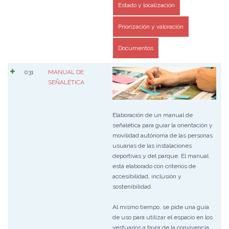
Estado y localización
Priorización y valoración
Documentos
031
MANUAL DE
SEÑALÉTICA
Elaboración de un manual de
señalética para guiar la orientación y
movilidad autónoma de las personas
usuarias de las instalaciones
deportivas y del parque. El manual
está elaborado con criterios de
accesibilidad, inclusión y
sostenibilidad.
Al mismo tiempo, se pide una guía
de uso para utilizar el espacio en los
vestuarios a favor de la convivencia.