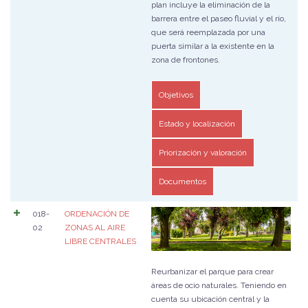
plan incluye la eliminación de la
barrera entre el paseo fluvial y el río,
que será reemplazada por una
puerta similar a la existente en la
zona de frontones.
Objetivos
Estado y localización
Priorización y valoración
Documentos
018-
ORDENACIÓN DE
02
ZONAS AL AIRE
LIBRE CENTRALES
Reurbanizar el parque para crear
áreas de ocio naturales. Teniendo en
cuenta su ubicación central y la