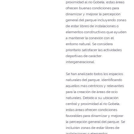
proximidad al río Gobela, estas áreas
ofrecen buenas condiciones para
dinamizar y mejorar la percepción
general del parque incluyendo zonas
de estar libres de instalaciones o
elementos constructivos que ayuden
a mantener la conexión con el
entorno natural. Se considera
prioritario satisfacer las actividades
deportivas de carácter
intergeneracional.
Se han analizado todos los espacios
naturales del parque, identificando
aquellos más céntricos y relevantes
para la creación de áreas de ocio
naturales. Debido a su ubicación
central y proximidad al río Gobela,
estas áreas ofrecen condiciones
favorables para dinamizar y mejorar
la percepción general del parque. Se
incluirán zonas de estar libres de
instalaciones o elementos