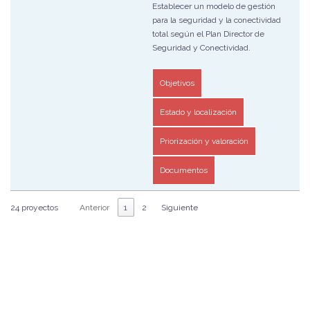
Establecer un modelo de gestión
para la seguridad y la conectividad
total según el Plan Director de
Seguridad y Conectividad.
Objetivos
Estado y localización
Priorización y valoración
Documentos
24 proyectos
Anterior
1
2
Siguiente