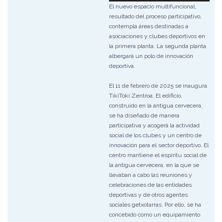
El nuevo espacio multifuncional,
resultado del proceso participativo,
contempla áreas destinadas a
asociaciones y clubes deportivos en
la primera planta. La segunda planta
albergará un polo de innovación
deportiva.
El 11 de febrero de 2025 se inaugura
TikiToki Zentroa. El edificio,
construido en la antigua cervecera,
se ha diseñado de manera
participativa y acogerá la actividad
social de los clubes y un centro de
innovación para el sector deportivo. El
centro mantiene el espíritu social de
la antigua cervecera, en la que se
llevaban a cabo las reuniones y
celebraciones de las entidades
deportivas y de otros agentes
sociales getxotarras. Por ello, se ha
concebido como un equipamiento