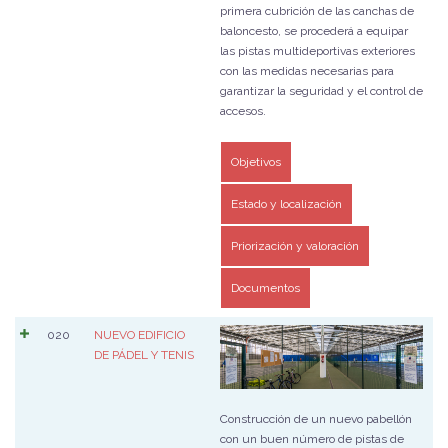
primera cubrición de las canchas de
baloncesto, se procederá a equipar
las pistas multideportivas exteriores
con las medidas necesarias para
garantizar la seguridad y el control de
accesos.
Objetivos
Estado y localización
Priorización y valoración
Documentos
020
NUEVO EDIFICIO
DE PÁDEL Y TENIS
Construcción de un nuevo pabellón
con un buen número de pistas de