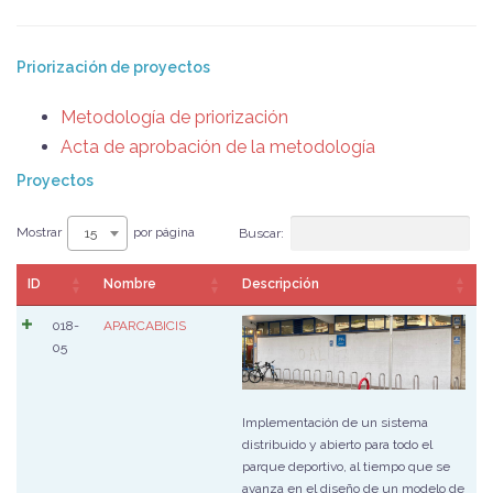
Priorización de proyectos
Metodología de priorización
Acta de aprobación de la metodología
Proyectos
Mostrar
por página
15
Buscar:
ID
Nombre
Descripción
018-
APARCABICIS
05
Implementación de un sistema
distribuido y abierto para todo el
parque deportivo, al tiempo que se
avanza en el diseño de un modelo de