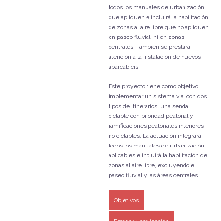
todos los manuales de urbanización
que apliquen e incluirá la habilitación
de zonas al aire libre que no apliquen
en paseo fluvial, ni en zonas
centrales. También se prestará
atención a la instalación de nuevos
aparcabicis.
Este proyecto tiene como objetivo
implementar un sistema vial con dos
tipos de itinerarios: una senda
ciclable con prioridad peatonal y
ramificaciones peatonales interiores
no ciclables. La actuación integrará
todos los manuales de urbanización
aplicables e incluirá la habilitación de
zonas al aire libre, excluyendo el
paseo fluvial y las áreas centrales.
Objetivos