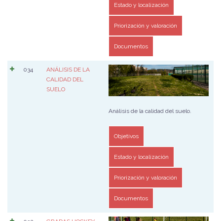
Estado y localización
Priorización y valoración
Documentos
034
ANÁLISIS DE LA
CALIDAD DEL
SUELO
Análisis de la calidad del suelo.
Objetivos
Estado y localización
Priorización y valoración
Documentos