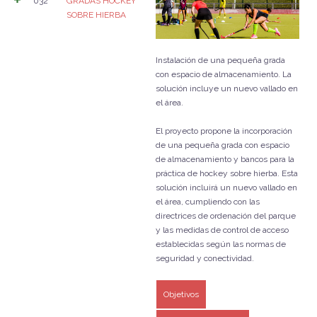
032
GRADAS HOCKEY
SOBRE HIERBA
Instalación de una pequeña grada
con espacio de almacenamiento. La
solución incluye un nuevo vallado en
el área.
El proyecto propone la incorporación
de una pequeña grada con espacio
de almacenamiento y bancos para la
práctica de hockey sobre hierba. Esta
solución incluirá un nuevo vallado en
el área, cumpliendo con las
directrices de ordenación del parque
y las medidas de control de acceso
establecidas según las normas de
seguridad y conectividad.
Objetivos