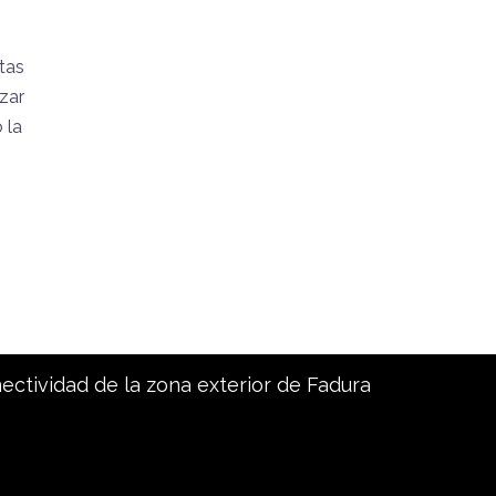
stas
zar
 la
nectividad de la zona exterior de Fadura