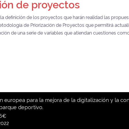
ción de proyectos
a la definición de los proyectos que harán realidad las propue
todología de Priorización de Proyectos que permitirá actuali
nción de una serie de variables que atiendan cuestiones como
 europea para la mejora de la digitalización y la co
parque deportivo.
96€
2022