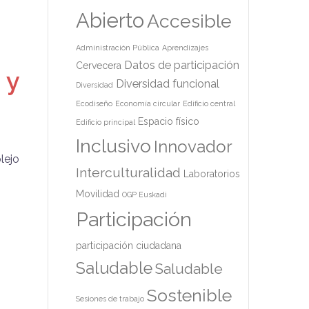
Abierto
Accesible
Administración Pública
Aprendizajes
Datos de participación
Cervecera
 y
Diversidad funcional
Diversidad
Ecodiseño
Economía circular
Edificio central
Espacio físico
Edificio principal
Inclusivo
Innovador
lejo
Interculturalidad
Laboratorios
Movilidad
OGP Euskadi
Participación
participación ciudadana
Saludable
Saludable
Sostenible
Sesiones de trabajo