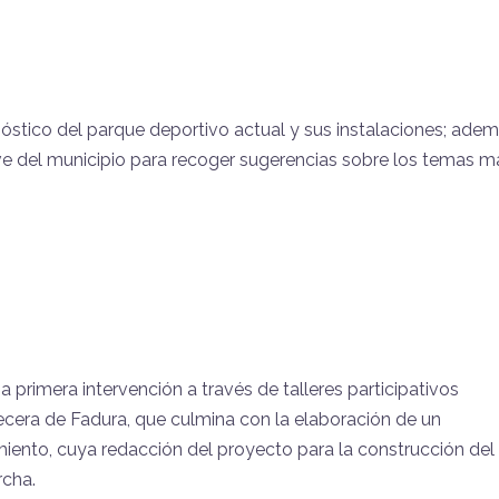
nóstico del parque deportivo actual y sus instalaciones; adem
ave del municipio para recoger sugerencias sobre los temas m
 primera intervención a través de talleres participativos
vecera de Fadura, que culmina con la elaboración de un
miento, cuya redacción del proyecto para la construcción del
rcha.