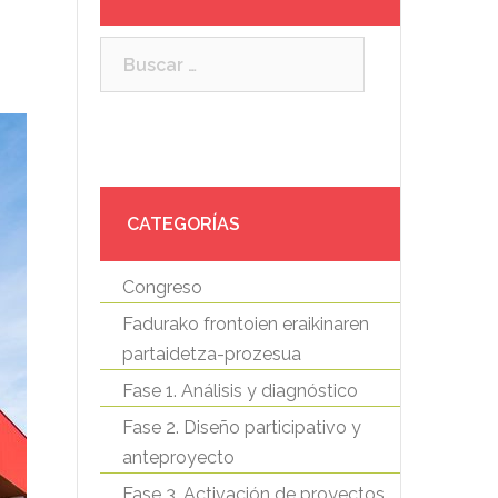
Buscar:
CATEGORÍAS
Congreso
Fadurako frontoien eraikinaren
partaidetza-prozesua
Fase 1. Análisis y diagnóstico
Fase 2. Diseño participativo y
anteproyecto
Fase 3. Activación de proyectos