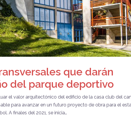
transversales que darán
ño del parque deportivo
luar el valor arquitectónico del edificio de la casa club del c
sable para avanzar en un futuro proyecto de obra para el est
l. A finales del 2021, se inicia…