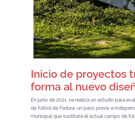
Inicio de proyectos 
forma al nuevo dise
En junio de 2021, se realiza un estudio para eva
de fútbol de Fadura, un paso previo e indispen
municipal que sustituirá el actual campo de fútbo