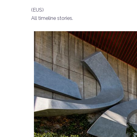
(EUS)
All timeline stories.