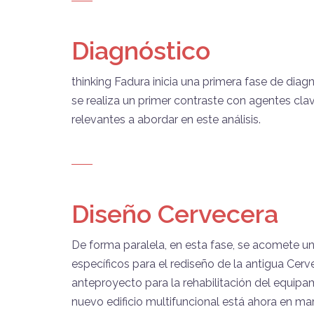
Diagnóstico
thinking Fadura inicia una primera fase de diag
se realiza un primer contraste con agentes cl
relevantes a abordar en este análisis.
Diseño Cervecera
De forma paralela, en esta fase, se acomete una
específicos para el rediseño de la antigua Cer
anteproyecto para la rehabilitación del equipa
nuevo edificio multifuncional está ahora en ma