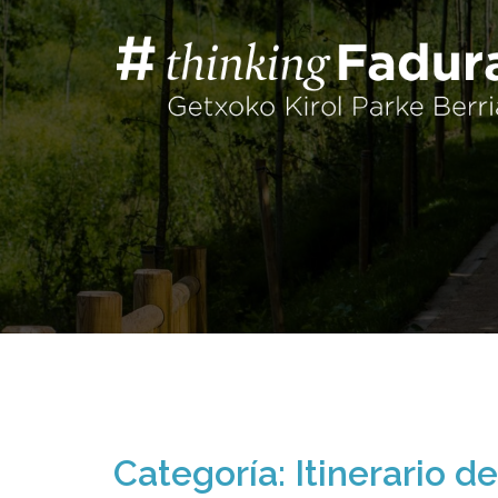
Saltar
al
contenido
Categoría:
Itinerario d