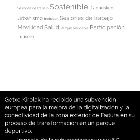
Sostenible
Diagnóstico
Sesiones de trabajo
Sesiones de trabajo
Urbanismo
Inclusivo
Movilidad
Salud
Participación
Parque saludable
Turismo
Getxo Kirolak ha recibido una subvención
europea para la mejora de la digitalización y la
conectividad de la zona exterior de Fadura en su
proceso de transformación en un parque
deportivo.