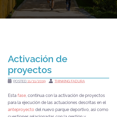
Activación de
proyectos
POSTED
11/11/2019
THINKING FADURA
Esta
fase
, continua con la activación de proyectos
para la ejecución de las actuaciones descritas en el
anteproyecto
del nuevo parque deportivo, así como
cuestiones relacionadas con la gestión y