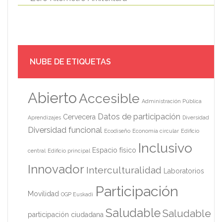
NUBE DE ETIQUETAS
Abierto
Accesible
Administración Pública
Datos de participación
Cervecera
Aprendizajes
Diversidad
Diversidad funcional
Ecodiseño
Economía circular
Edificio
Inclusivo
Espacio físico
central
Edificio principal
Innovador
Interculturalidad
Laboratorios
Participación
Movilidad
OGP Euskadi
Saludable
Saludable
participación ciudadana