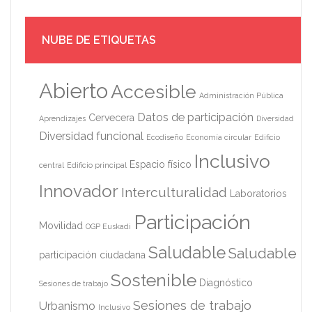
NUBE DE ETIQUETAS
Abierto
Accesible
Administración Pública
Datos de participación
Cervecera
Aprendizajes
Diversidad
Diversidad funcional
Ecodiseño
Economía circular
Edificio
Inclusivo
Espacio físico
central
Edificio principal
Innovador
Interculturalidad
Laboratorios
Participación
Movilidad
OGP Euskadi
Saludable
Saludable
participación ciudadana
Sostenible
Diagnóstico
Sesiones de trabajo
Sesiones de trabajo
Urbanismo
Inclusivo