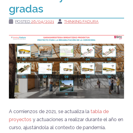
gradas
POSTED
26/04/2021
THINKING FADURA
A comienzos de 2021, se actualiza la
tabla de
proyectos
y actuaciones a realizar durante el año en
curso, ajustándola al contexto de pandemia.