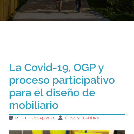
La Covid-19, OGP y
proceso participativo
para el diseño de
mobiliario
POSTED
26/04/2021
THINKING FADURA