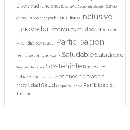
Diversidad funcional
Ecodiseño
Economía circular
Edificio
Inclusivo
Espacio físico
central
Edificio principal
Innovador
Interculturalidad
Laboratorios
Participación
Movilidad
OGP Euskadi
Saludable
Saludable
participación ciudadana
Sostenible
Diagnóstico
Sesiones de trabajo
Sesiones de trabajo
Urbanismo
Inclusivo
Movilidad
Salud
Participación
Parque saludable
Turismo