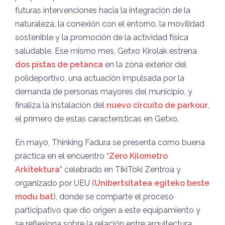
futuras intervenciones hacia la integración de la
naturaleza, la conexión con el entorno, la movilidad
sostenible y la promoción de la actividad física
saludable. Ese mismo mes, Getxo Kirolak estrena
dos pistas de petanca
en la zona exterior del
polideportivo, una actuación impulsada por la
demanda de personas mayores del municipio, y
finaliza la instalación del
nuevo circuito de parkour
,
el primero de estas características en Getxo.
En mayo, Thinking Fadura se presenta como buena
práctica en el encuentro “
Zero Kilometro
Arkitektura
” celebrado en TikiToki Zentroa y
organizado por UEU (
Unibertsitatea egiteko beste
modu bat
), donde se comparte el proceso
participativo que dio origen a este equipamiento y
se reflexiona sobre la relación entre arquitectura,