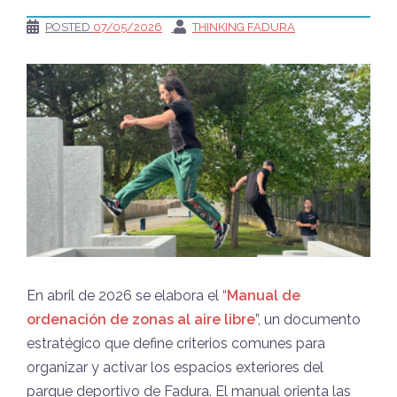
POSTED
07/05/2026
THINKING FADURA
En abril de 2026 se elabora el “
Manual de
ordenación de zonas al aire libre
”, un documento
estratégico que define criterios comunes para
organizar y activar los espacios exteriores del
parque deportivo de Fadura. El manual orienta las