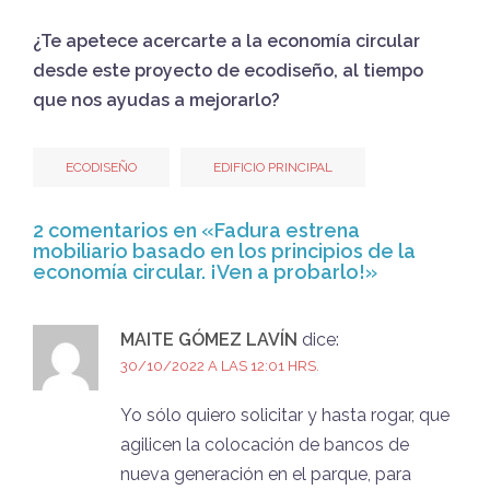
¿Te apetece acercarte a la economía circular
desde este proyecto de ecodiseño, al tiempo
que nos ayudas a mejorarlo?
ECODISEÑO
EDIFICIO PRINCIPAL
2 comentarios en «
Fadura estrena
mobiliario basado en los principios de la
economía circular. ¡Ven a probarlo!
»
MAITE GÓMEZ LAVÍN
dice:
30/10/2022 A LAS 12:01 HRS.
Yo sólo quiero solicitar y hasta rogar, que
agilicen la colocación de bancos de
nueva generación en el parque, para