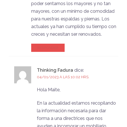
poder sentarnos los mayores y no tan
mayores, con un mínimo de comodidad
para nuestras espaldas y piernas. Los
actuales ya han cumplido su tiempo con
creces y necesitan ser renovados.
RESPONDER
Thinking Fadura
dice:
04/01/2023 A LAS 10:02 HRS.
Hola Maite,
En la actualidad estamos recopilando
la información necesaria para dar
forma a una directrices que nos
ayuden a incorporar un mobiliario