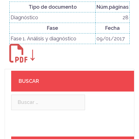
Tipo de documento
Núm.páginas
Diagnóstico
28
Fase
Fecha
Fase 1. Análisis y diagnóstico
09/01/2017
↓
BUSCAR
Buscar: