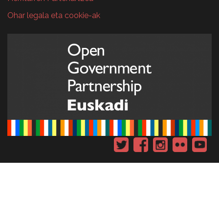
Ohar legala eta cookie-ak