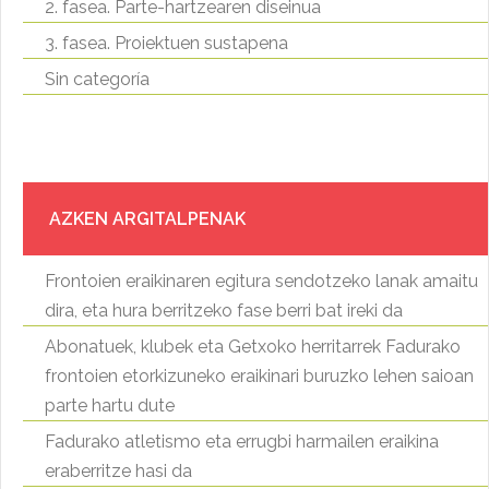
2. fasea. Parte-hartzearen diseinua
3. fasea. Proiektuen sustapena
Sin categoría
AZKEN ARGITALPENAK
Frontoien eraikinaren egitura sendotzeko lanak amaitu
dira, eta hura berritzeko fase berri bat ireki da
Abonatuek, klubek eta Getxoko herritarrek Fadurako
frontoien etorkizuneko eraikinari buruzko lehen saioan
parte hartu dute
Fadurako atletismo eta errugbi harmailen eraikina
eraberritze hasi da