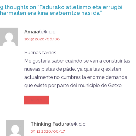
9 thoughts on “
Fadurako atletismo eta errugbi
harmailen eraikina eraberritze hasi da
”
Amaia
(e)k
dio:
16:32 2026/06/08
Buenas tardes,
Me gustaría saber cuándo se van a construir las
nuevas pistas de pádel ya que las q existen
actualmente no cumbres la enorme demanda
que existe por parte del municipio de Getxo
REPLY
Thinking Fadura
(e)k
dio:
09:12 2026/06/17