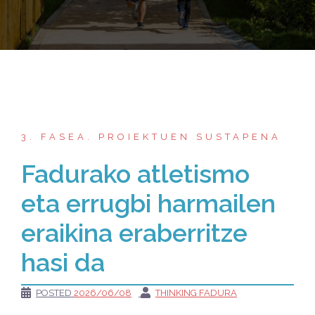
3. FASEA. PROIEKTUEN SUSTAPENA
Fadurako atletismo
eta errugbi harmailen
eraikina eraberritze
hasi da
POSTED
2026/06/08
THINKING FADURA