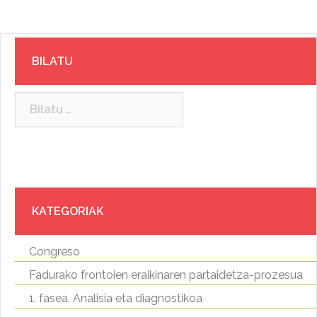
BILATU
Bilatu:
KATEGORIAK
Congreso
Fadurako frontoien eraikinaren partaidetza-prozesua
1. fasea. Analisia eta diagnostikoa