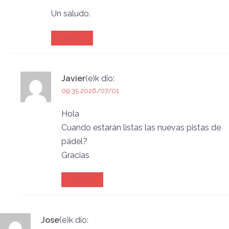
Un saludo.
REPLY
Javier
(e)k
dio:
09:35 2026/07/01
Hola
Cuando estarán listas las nuevas pistas de
pádel?
Gracias
REPLY
Jose
(e)k
dio: