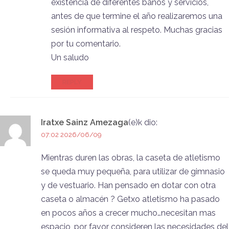
existencia de diferentes baños y servicios,
antes de que termine el año realizaremos una
sesión informativa al respeto. Muchas gracias
por tu comentario.
Un saludo
REPLY
Iratxe Sainz Amezaga
(e)k
dio:
07:02 2026/06/09
Mientras duren las obras, la caseta de atletismo
se queda muy pequeña, para utilizar de gimnasio
y de vestuario. Han pensado en dotar con otra
caseta o almacén ? Getxo atletismo ha pasado
en pocos años a crecer mucho…necesitan mas
espacio, por favor consideren las necesidades del