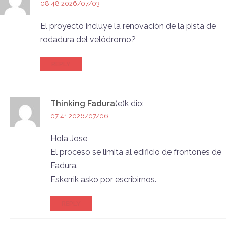
08:48 2026/07/03
El proyecto incluye la renovación de la pista de
rodadura del velódromo?
REPLY
Thinking Fadura
(e)k
dio:
07:41 2026/07/06
Hola Jose,
El proceso se limita al edificio de frontones de
Fadura.
Eskerrik asko por escribirnos.
REPLY