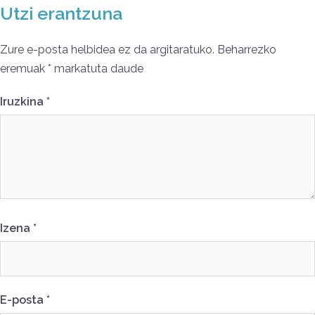
Utzi erantzuna
Zure e-posta helbidea ez da argitaratuko.
Beharrezko
eremuak
*
markatuta daude
Iruzkina
*
Izena
*
E-posta
*