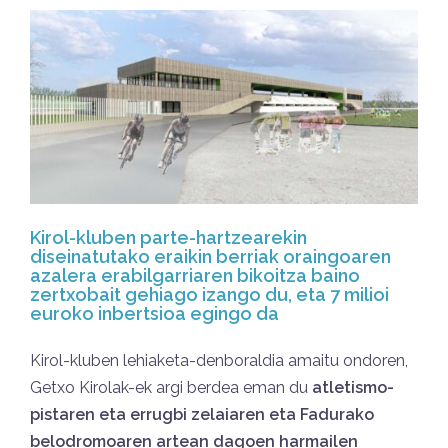
Kirol-kluben parte-hartzearekin
diseinatutako eraikin berriak oraingoaren
azalera erabilgarriaren bikoitza baino
zertxobait gehiago izango du, eta 7 milioi
euroko inbertsioa egingo da
Kirol-kluben lehiaketa-denboraldia amaitu ondoren,
Getxo Kirolak-ek argi berdea eman du
atletismo-
pistaren eta errugbi zelaiaren eta Fadurako
belodromoaren artean dagoen harmailen