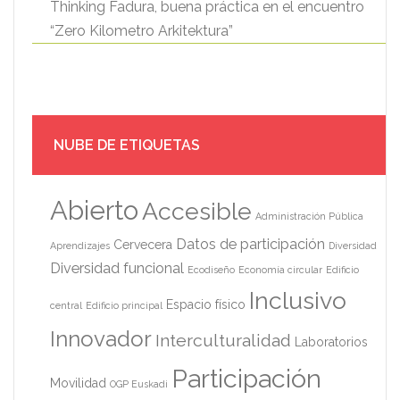
Thinking Fadura, buena práctica en el encuentro
“Zero Kilometro Arkitektura”
NUBE DE ETIQUETAS
Abierto
Accesible
Administración Pública
Datos de participación
Cervecera
Aprendizajes
Diversidad
Diversidad funcional
Ecodiseño
Economía circular
Edificio
Inclusivo
Espacio físico
central
Edificio principal
Innovador
Interculturalidad
Laboratorios
Participación
Movilidad
OGP Euskadi