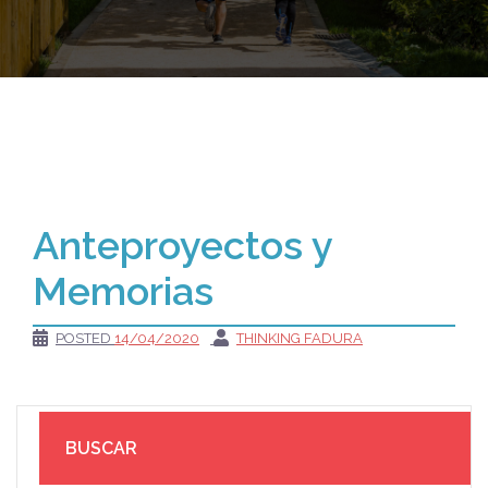
Anteproyectos y
Memorias
POSTED
14/04/2020
THINKING FADURA
BUSCAR