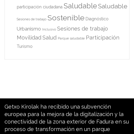
Saludable
Saludable
participación ciudadana
Sostenible
Diagnóstico
Sesiones de trabajo
Sesiones de trabajo
Urbanismo
Inclusivo
Movilidad
Salud
Participación
Parque saludable
Turismo
Getxo Kirolak ha recibido una subvención
europea para la mejora de la digitalización y la
conectividad de la zona exterior de Fadura en su
proceso de transformación en un parque