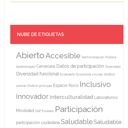
NUBE DE ETIQUETAS
Abierto
Accesible
Administración Pública
Datos de participación
Cervecera
Aprendizajes
Diversidad
Diversidad funcional
Ecodiseño
Economía circular
Edificio
Inclusivo
Espacio físico
central
Edificio principal
Innovador
Interculturalidad
Laboratorios
Participación
Movilidad
OGP Euskadi
Saludable
Saludable
participación ciudadana