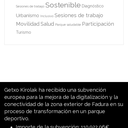
Sostenible
Diagnóstico
Sesiones de trabajo
Sesiones de trabajo
Urbanismo
Inclusivo
Movilidad
Salud
Participación
Parque saludable
Turismo
Getxo Kirolak ha recibido una subvención
europea para la mejora de la digitalización y la
conectividad de la zona exterior de Fadura en su
proceso de transformación en un parque
deportivo.
Importe de la subvención: 110.922,96€