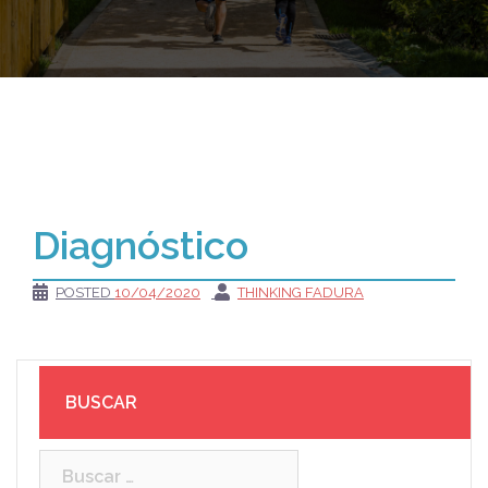
Diagnóstico
POSTED
10/04/2020
THINKING FADURA
BUSCAR
Buscar: