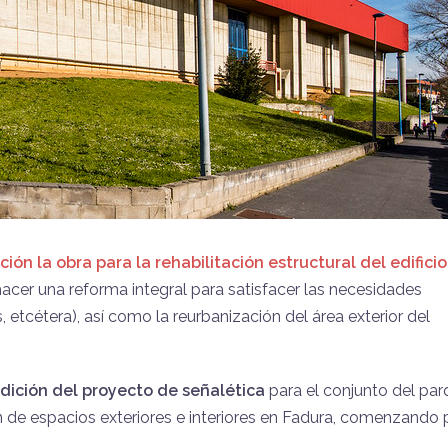
ación la obra para la rehabilitación estructural del edifici
hacer una reforma integral para satisfacer las necesidades
, etcétera), así como la reurbanización del área exterior del
dición del proyecto de señalética
para el conjunto del par
ón de espacios exteriores e interiores en Fadura, comenzando 