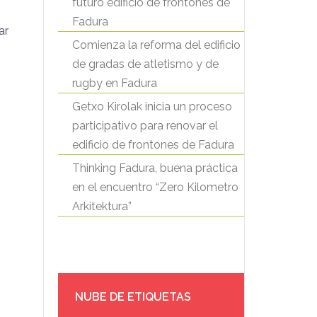
futuro edificio de frontones de
Fadura
ar
Comienza la reforma del edificio
de gradas de atletismo y de
rugby en Fadura
Getxo Kirolak inicia un proceso
participativo para renovar el
edificio de frontones de Fadura
Thinking Fadura, buena práctica
en el encuentro “Zero Kilometro
Arkitektura”
NUBE DE ETIQUETAS