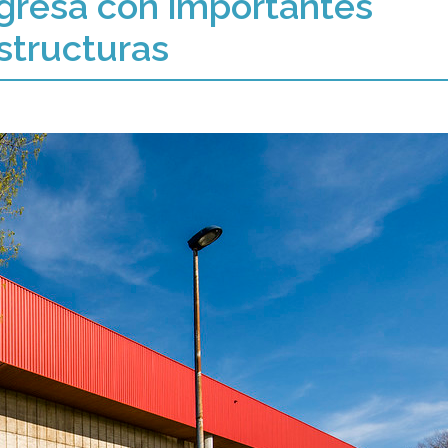
ogresa con importantes
structuras