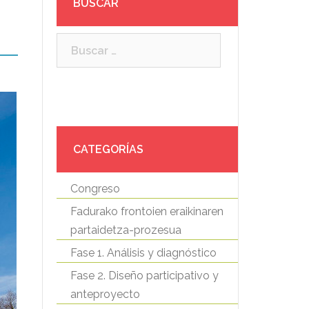
BUSCAR
Buscar:
CATEGORÍAS
Congreso
Fadurako frontoien eraikinaren
partaidetza-prozesua
Fase 1. Análisis y diagnóstico
Fase 2. Diseño participativo y
anteproyecto