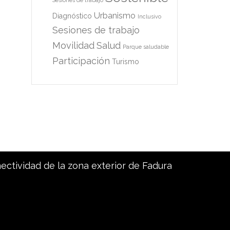
Sesiones de trabajo
Urbanismo
Diagnóstico
Inclusivo
Sesiones de trabajo
Movilidad
Salud
Parque saludable
Participación
Turismo
nectividad de la zona exterior de Fadura