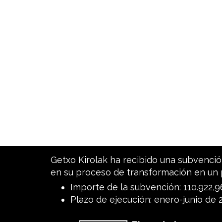
Getxo Kirolak ha recibido una subvención
en su proceso de transformación en un 
Importe de la subvención: 110.922,
Plazo de ejecución: enero-junio de 