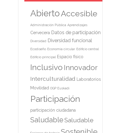
Abierto
Accesible
Administración Pública
Aprendizajes
Datos de participación
Cervecera
Diversidad funcional
Diversidad
Ecodiseño
Economía circular
Edificio central
Espacio físico
Edificio principal
Inclusivo
Innovador
Interculturalidad
Laboratorios
Movilidad
OGP Euskadi
Participación
participación ciudadana
Saludable
Saludable
Sostenible