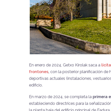
En enero de 2024, Getxo Kirolak saca a
licit
frontones
,
con la posterior planificación de 
deportivas actuales (instalaciones, vestuarios
edificio.
En marzo de 2024, se completa la
primera e
estableciendo directrices para la señalizaci
la planta baja del edificio principal de Fadura.