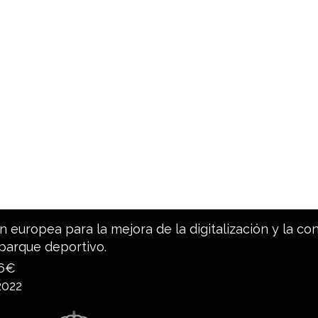
 europea para la mejora de la digitalización y la co
parque deportivo.
96€
2022