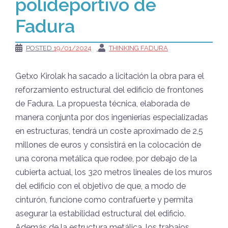
polideportivo de
Fadura
POSTED
19/01/2024
THINKING FADURA
Getxo Kirolak ha sacado a licitación la obra para el
reforzamiento estructural del edificio de frontones
de Fadura. La propuesta técnica, elaborada de
manera conjunta por dos ingenierías especializadas
en estructuras, tendrá un coste aproximado de 2,5
millones de euros y consistirá en la colocación de
una corona metálica que rodee, por debajo de la
cubierta actual, los 320 metros lineales de los muros
del edificio con el objetivo de que, a modo de
cinturón, funcione como contrafuerte y permita
asegurar la estabilidad estructural del edificio.
Además de la estructura metálica, los trabajos