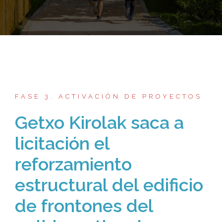
FASE 3. ACTIVACIÓN DE PROYECTOS
Getxo Kirolak saca a
licitación el
reforzamiento
estructural del edificio
de frontones del