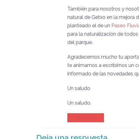
También para nosotros y nosotr
natural de Getxo en la mejora d
planteado el de un
Paseo Fluvi
para la naturalización de todos 
del parque.
Agradecemos mucho tu aportació
te animamos a escribirnos un c
informado de las novedades qu
Un saludo
Un saludo.
RESPONDER
Deja una respuesta