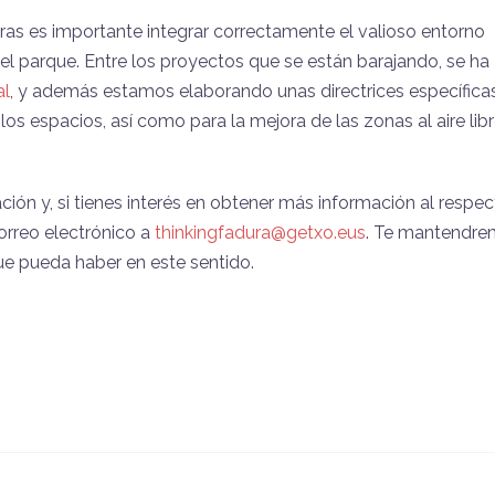
as es importante integrar correctamente el valioso entorno
el parque. Entre los proyectos que se están barajando, se ha
al
, y además estamos elaborando unas directrices específica
los espacios, así como para la mejora de las zonas al aire lib
n y, si tienes interés en obtener más información al respec
orreo electrónico a
thinkingfadura@getxo.eus
. Te mantendr
e pueda haber en este sentido.