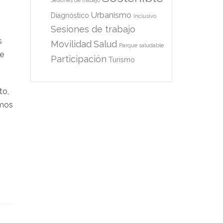
Sesiones de trabajo
Urbanismo
Diagnóstico
Inclusivo
Sesiones de trabajo
s
Movilidad
Salud
Parque saludable
re
Participación
Turismo
to,
emos