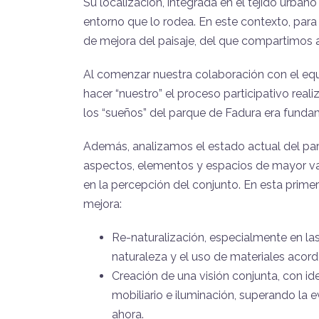
Su localización, integrada en el tejido urbano 
entorno que lo rodea. En este contexto, par
de mejora del paisaje, del que compartimos 
Al comenzar nuestra colaboración con el equ
hacer “nuestro” el proceso participativo rea
los “sueños” del parque de Fadura era funda
Además, analizamos el estado actual del parq
aspectos, elementos y espacios de mayor va
en la percepción del conjunto. En esta primer
mejora:
Re-naturalización, especialmente en las
naturaleza y el uso de materiales acord
Creación de una visión conjunta, con i
mobiliario e iluminación, superando la
ahora.