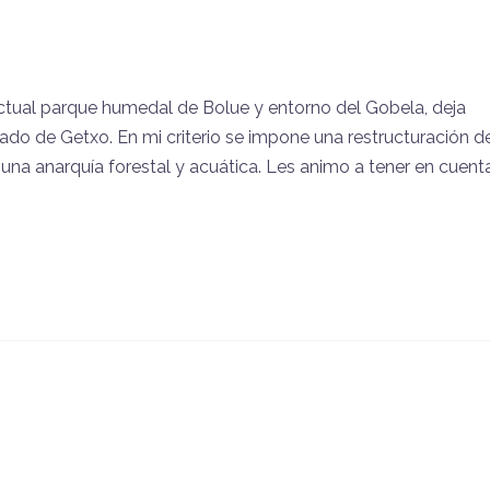
tual parque humedal de Bolue y entorno del Gobela, deja
ado de Getxo. En mi criterio se impone una restructuración d
 una anarquía forestal y acuática. Les animo a tener en cuent