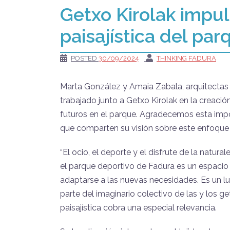
Getxo Kirolak impul
paisajística del pa
POSTED
30/09/2024
THINKING FADURA
Marta González y Amaia Zabala, arquitectas 
trabajado junto a Getxo Kirolak en la creació
futuros en el parque. Agradecemos esta impor
que comparten su visión sobre este enfoque 
“El ocio, el deporte y el disfrute de la natur
el parque deportivo de Fadura es un espacio 
adaptarse a las nuevas necesidades. Es un lu
parte del imaginario colectivo de las y los g
paisajística cobra una especial relevancia.