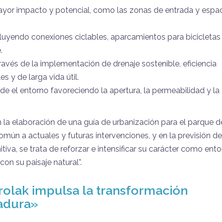
yor impacto y potencial, como las zonas de entrada y espa
luyendo conexiones ciclables, aparcamientos para bicicletas
.
través de la implementación de drenaje sostenible, eficiencia
s y de larga vida útil.
e el entorno favoreciendo la apertura, la permeabilidad y la
la elaboración de una guía de urbanización para el parque d
omún a actuales y futuras intervenciones, y en la previsión d
tiva, se trata de reforzar e intensificar su carácter como ent
on su paisaje natural”.
rolak impulsa la transformación
Fadura
»