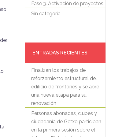
Fase 3. Activación de proyectos
eso
Sin categoría
nder
ENTRADAS RECIENTES
Finalizan los trabajos de
to
reforzamiento estructural del
edificio de frontones y se abre
una nueva etapa para su
renovación
Personas abonadas, clubes y
ciudadanía de Getxo participan
ta
en la primera sesión sobre el