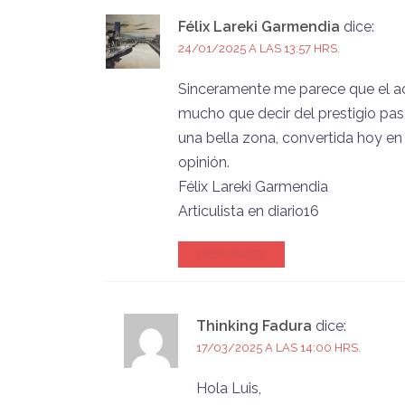
Félix Lareki Garmendia
dice:
24/01/2025 A LAS 13:57 HRS.
Sinceramente me parece que el ac
mucho que decir del prestigio pas
una bella zona, convertida hoy en
opinión.
Félix Lareki Garmendia
Articulista en diario16
RESPONDER
Thinking Fadura
dice:
17/03/2025 A LAS 14:00 HRS.
Hola Luis,