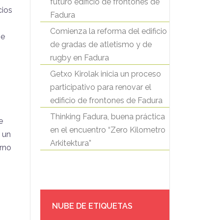
futuro edificio de frontones de
cios
Fadura
Comienza la reforma del edificio
 e
de gradas de atletismo y de
rugby en Fadura
Getxo Kirolak inicia un proceso
participativo para renovar el
edificio de frontones de Fadura
Thinking Fadura, buena práctica
e
en el encuentro “Zero Kilometro
e un
Arkitektura”
orno
NUBE DE ETIQUETAS