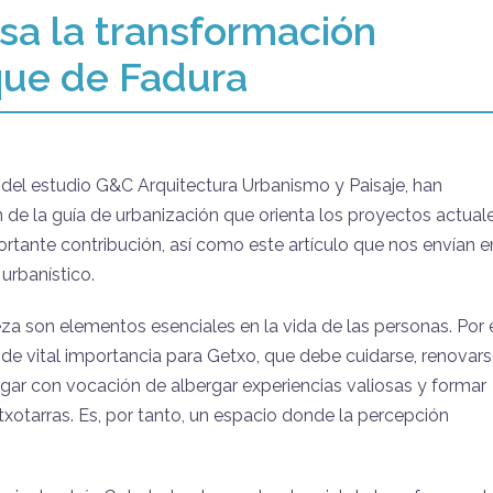
sa la transformación
rque de Fadura
del estudio G&C Arquitectura Urbanismo y Paisaje, han
n de la guía de urbanización que orienta los proyectos actual
tante contribución, así como este artículo que nos envían e
urbanístico.
aleza son elementos esenciales en la vida de las personas. Por 
de vital importancia para Getxo, que debe cuidarse, renovars
gar con vocación de albergar experiencias valiosas y formar
etxotarras. Es, por tanto, un espacio donde la percepción