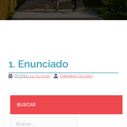
1. Enunciado
POSTED
22/11/2019
THINKING FADURA
BUSCAR
Buscar: