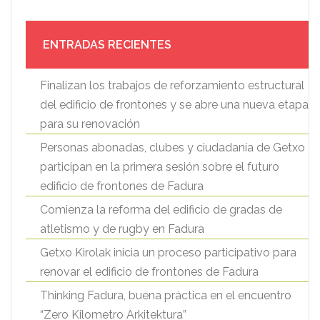
ENTRADAS RECIENTES
Finalizan los trabajos de reforzamiento estructural
del edificio de frontones y se abre una nueva etapa
para su renovación
Personas abonadas, clubes y ciudadanía de Getxo
participan en la primera sesión sobre el futuro
edificio de frontones de Fadura
Comienza la reforma del edificio de gradas de
atletismo y de rugby en Fadura
Getxo Kirolak inicia un proceso participativo para
renovar el edificio de frontones de Fadura
Thinking Fadura, buena práctica en el encuentro
“Zero Kilometro Arkitektura”