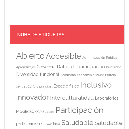
NUBE DE ETIQUETAS
Abierto
Accesible
Administración Pública
Datos de participación
Cervecera
Aprendizajes
Diversidad
Diversidad funcional
Ecodiseño
Economía circular
Edificio
Inclusivo
Espacio físico
central
Edificio principal
Innovador
Interculturalidad
Laboratorios
Participación
Movilidad
OGP Euskadi
Saludable
Saludable
participación ciudadana