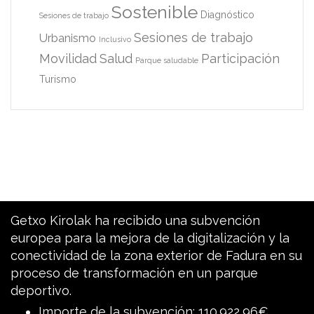
Sostenible
Diagnóstico
Sesiones de trabajo
Sesiones de trabajo
Urbanismo
Inclusivo
Movilidad
Salud
Participación
Parque saludable
Turismo
Getxo Kirolak ha recibido una subvención
europea para la mejora de la digitalización y la
conectividad de la zona exterior de Fadura en su
proceso de transformación en un parque
deportivo.
Importe de la subvención: 110.922,96€