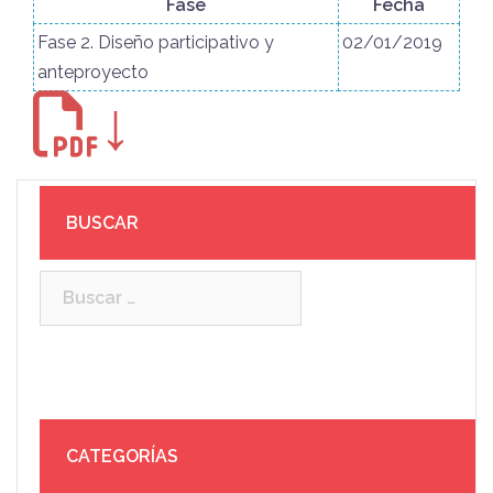
Fase
Fecha
Fase 2. Diseño participativo y
02/01/2019
anteproyecto
↓
BUSCAR
Buscar:
CATEGORÍAS