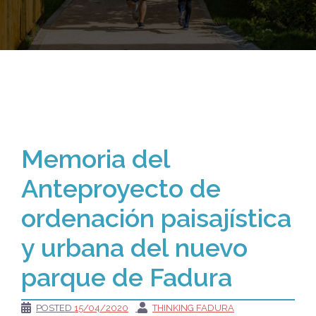
Memoria del
Anteproyecto de
ordenación paisajística
y urbana del nuevo
parque de Fadura
POSTED
15/04/2020
THINKING FADURA