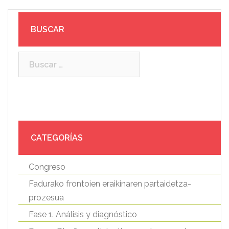
BUSCAR
Buscar:
CATEGORÍAS
Congreso
Fadurako frontoien eraikinaren partaidetza-
prozesua
Fase 1. Análisis y diagnóstico