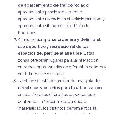
de aparcamiento de tráfico rodado
:
aparcamiento principal del parque,
aparcamiento ubicado en el edificio principal y
aparcamiento situado en el edificio de
frontones.
Al mismo tiempo,
se ordenará y definirá el
uso deportivo y recreacional de los
espacios del parque al aire libre
. Estas
zonas ofrecerán lugares para la interacción
entre personas usuarias de diferentes edades y
en distintos ciclos vitales.
También se está desarrollando una
guía de
directrices y criterios para la urbanización
en relación a los diferentes aspectos que
conforman la “escena” del parque: la
materialidad, los distintos cerramientos, la