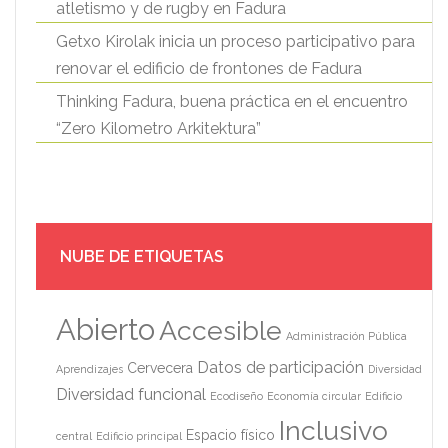
atletismo y de rugby en Fadura
Getxo Kirolak inicia un proceso participativo para
renovar el edificio de frontones de Fadura
Thinking Fadura, buena práctica en el encuentro
“Zero Kilometro Arkitektura”
NUBE DE ETIQUETAS
Abierto
Accesible
Administración Pública
Datos de participación
Cervecera
Aprendizajes
Diversidad
Diversidad funcional
Ecodiseño
Economía circular
Edificio
Inclusivo
Espacio físico
central
Edificio principal