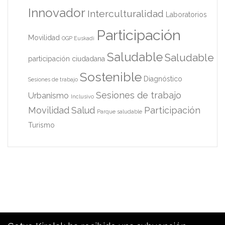
Innovador
Interculturalidad
Laboratorios
Participación
Movilidad
OGP Euskadi
Saludable
Saludable
participación ciudadana
Sostenible
Diagnóstico
Sesiones de trabajo
Sesiones de trabajo
Urbanismo
Inclusivo
Movilidad
Salud
Participación
Parque saludable
Turismo