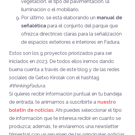
vegetación, el tipo de pavimentación, la
iluminación o el mobiliario.
Por último, se está elaborando un
manual de
señalética
para el conjunto del parque que
ofrezca directrices claras para la señalización
de espacios exteriores e interiores en Fadura.
Estos son los 9 proyectos priorizados para ser
iniciados en 2023. De todos ellos iremos dando
buena cuenta a través de este blog y de las redes
sociales de Getxo Kirolak con el hashtag
#thinkingFadura
.
Si quieres recibir información puntual en tu bandeja
de entrada, te animamos a suscribirte a
nuestro
boletín de noticias
.
Ahí puedes seleccionar el tipo
de información que te interesa recibir en cuanto se
produzca; además, te enviaremos una newsletter
trimestral con un resumen de las principales noticias