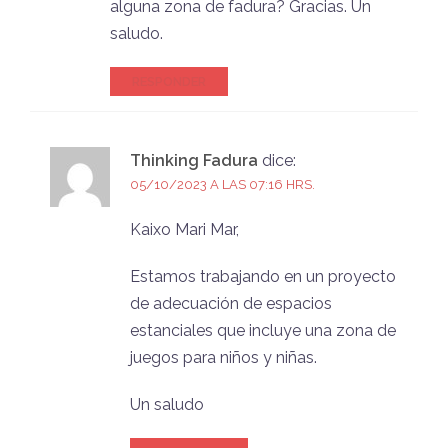
alguna zona de fadura? Gracias. Un
saludo.
RESPONDER
Thinking Fadura
dice:
05/10/2023 A LAS 07:16 HRS.
Kaixo Mari Mar,
Estamos trabajando en un proyecto
de adecuación de espacios
estanciales que incluye una zona de
juegos para niños y niñas.
Un saludo