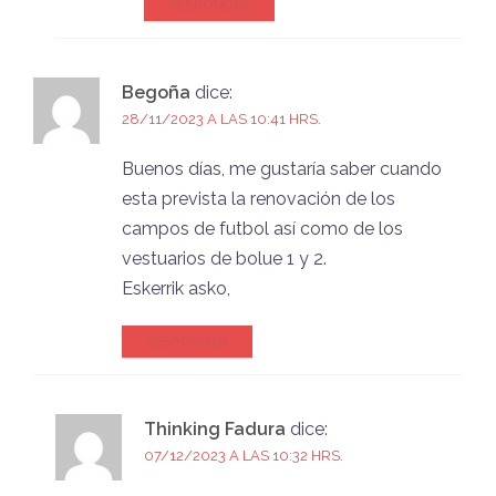
RESPONDER
Begoña
dice:
28/11/2023 A LAS 10:41 HRS.
Buenos días, me gustaría saber cuando
esta prevista la renovación de los
campos de futbol así como de los
vestuarios de bolue 1 y 2.
Eskerrik asko,
RESPONDER
Thinking Fadura
dice:
07/12/2023 A LAS 10:32 HRS.