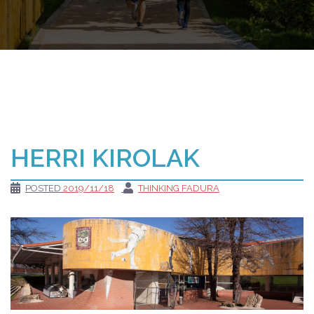
HERRI KIROLAK
POSTED
2019/11/18
THINKING FADURA