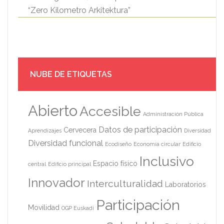
“Zero Kilometro Arkitektura”
NUBE DE ETIQUETAS
Abierto
Accesible
Administración Pública
Datos de participación
Cervecera
Aprendizajes
Diversidad
Diversidad funcional
Ecodiseño
Economía circular
Edificio
Inclusivo
Espacio físico
central
Edificio principal
Innovador
Interculturalidad
Laboratorios
Participación
Movilidad
OGP Euskadi