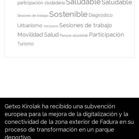
Saludable
Saludable
participación ciudadana
Sostenible
Diagnóstico
Sesiones de trabajo
Sesiones de trabajo
Urbanismo
Inclusivo
Movilidad
Salud
Participación
Parque saludable
Turismo
Getxo Kirolak ha recibido una subvención
europea para la mejora de la digitalización y la
conectividad de la zona exterior de Fadura en su
proceso de transformación en un parque
deportivo.