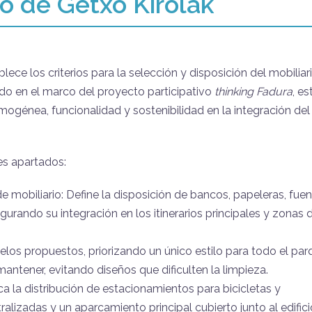
o de Getxo Kirolak
lece los criterios para la selección y disposición del mobiliar
do en el marco del proyecto participativo
thinking Fadura
, es
énea, funcionalidad y sostenibilidad en la integración del
es apartados:
mobiliario: Define la disposición de bancos, papeleras, fuen
egurando su integración en los itinerarios principales y zonas 
los propuestos, priorizando un único estilo para todo el par
mantener, evitando diseños que dificulten la limpieza.
ca la distribución de estacionamientos para bicicletas y
alizadas y un aparcamiento principal cubierto junto al edifici