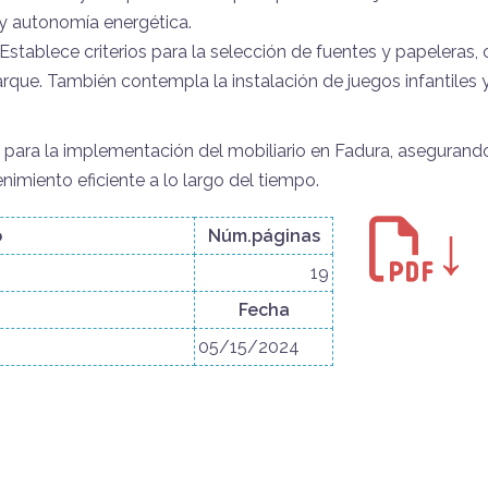
y autonomía energética.
: Establece criterios para la selección de fuentes y papeleras,
rque. También contempla la instalación de juegos infantiles 
 para la implementación del mobiliario en Fadura, asegurand
nimiento eficiente a lo largo del tiempo.
↓
o
Núm.páginas
19
Fecha
05/15/2024