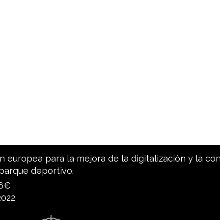
 europea para la mejora de la digitalización y la co
parque deportivo.
96€
2022