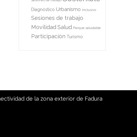
Sesiones de trabajo
Urbanismo
Diagnóstico
Inclusivo
Sesiones de trabajo
Movilidad
Salud
Parque saludable
Participación
Turismo
nectividad de la zona exterior de Fadura