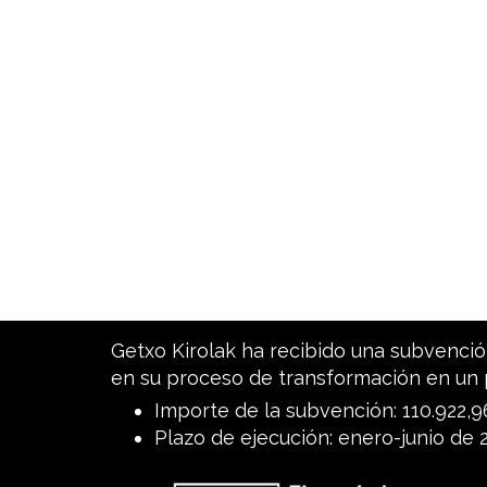
Getxo Kirolak ha recibido una subvención
en su proceso de transformación en un 
Importe de la subvención: 110.922,
Plazo de ejecución: enero-junio de 