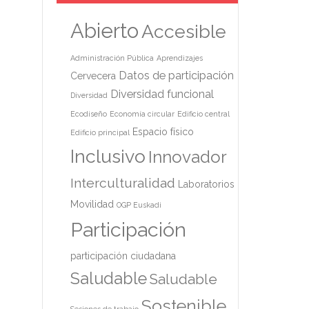
Abierto
Accesible
Administración Pública
Aprendizajes
Datos de participación
Cervecera
Diversidad funcional
Diversidad
Ecodiseño
Economía circular
Edificio central
Espacio físico
Edificio principal
Inclusivo
Innovador
Interculturalidad
Laboratorios
Movilidad
OGP Euskadi
Participación
participación ciudadana
Saludable
Saludable
Sostenible