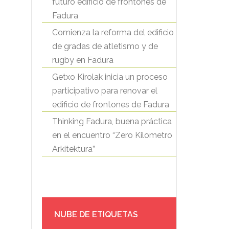
futuro edificio de frontones de
Fadura
Comienza la reforma del edificio
de gradas de atletismo y de
rugby en Fadura
Getxo Kirolak inicia un proceso
participativo para renovar el
edificio de frontones de Fadura
Thinking Fadura, buena práctica
en el encuentro “Zero Kilometro
Arkitektura”
NUBE DE ETIQUETAS