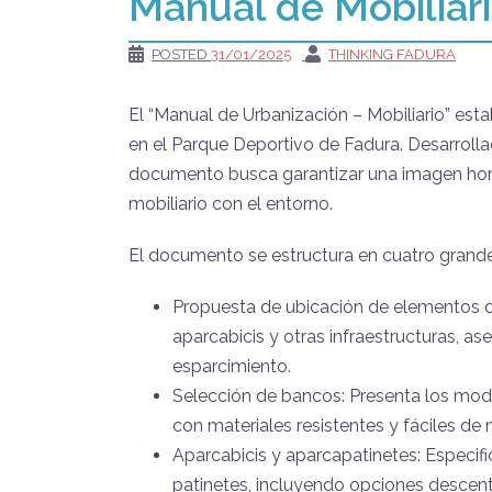
Manual de Mobiliari
POSTED
31/01/2025
THINKING FADURA
El “Manual de Urbanización – Mobiliario” estab
en el Parque Deportivo de Fadura. Desarrolla
documento busca garantizar una imagen homog
mobiliario con el entorno.
El documento se estructura en cuatro grand
Propuesta de ubicación de elementos de 
aparcabicis y otras infraestructuras, as
esparcimiento.
Selección de bancos: Presenta los mode
con materiales resistentes y fáciles de 
Aparcabicis y aparcapatinetes: Especifi
patinetes, incluyendo opciones descentr