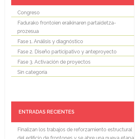
Congreso
Fadurako frontoien eraikinaren partaidetza-
prozesua
Fase 1. Análisis y diagnóstico
Fase 2. Diseño participativo y anteproyecto
Fase 3. Activación de proyectos
Sin categoría
ENTRADAS RECIENTES
Finalizan los trabajos de reforzamiento estructural
del edificio de frontones y se abre una nueva etapa