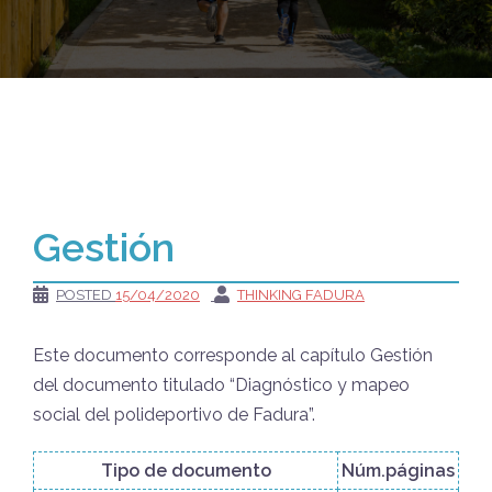
Gestión
POSTED
15/04/2020
THINKING FADURA
Este documento corresponde al capítulo Gestión
del documento titulado “Diagnóstico y mapeo
social del polideportivo de Fadura”.
Tipo de documento
Núm.páginas