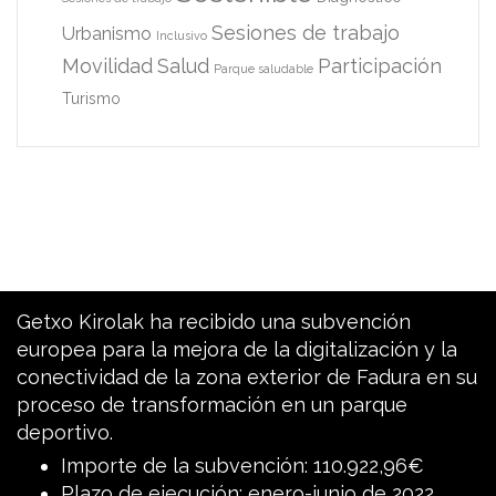
Sesiones de trabajo
Urbanismo
Inclusivo
Movilidad
Salud
Participación
Parque saludable
Turismo
Getxo Kirolak ha recibido una subvención
europea para la mejora de la digitalización y la
conectividad de la zona exterior de Fadura en su
proceso de transformación en un parque
deportivo.
Importe de la subvención: 110.922,96€
Plazo de ejecución: enero-junio de 2022