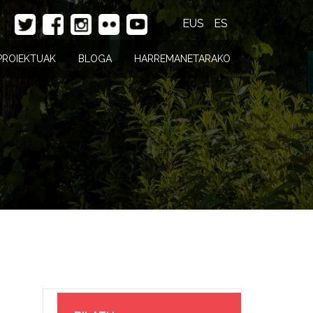
EUS
ES
PROIEKTUAK
BLOGA
HARREMANETARAKO