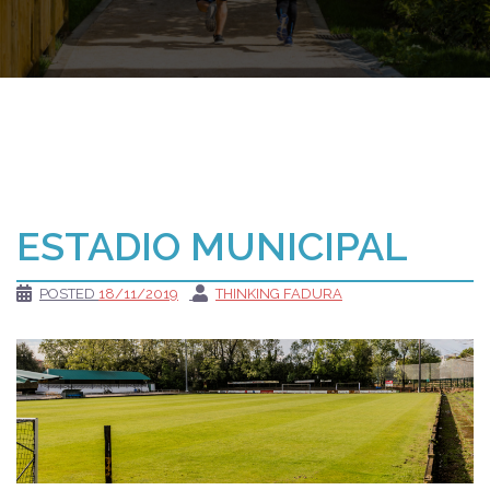
ESTADIO MUNICIPAL
POSTED
18/11/2019
THINKING FADURA