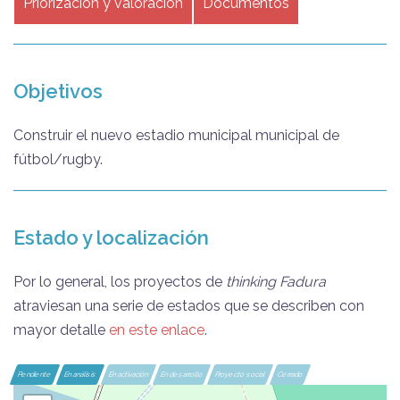
Priorización y valoración
Documentos
Objetivos
Construir el nuevo estadio municipal municipal de
fútbol/rugby.
Estado y localización
Por lo general, los proyectos de
thinking Fadura
atraviesan una serie de estados que se describen con
mayor detalle
en este enlace
.
Pendiente
En análisis
En activación
En desarrollo
Proyecto social
Cerrado